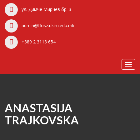
ул. Димче Мирчев бр. 3
admin@ffosz.ukim.edu.mk
+389 2 3113 654
Toggl
navig
ANASTASIJA
TRAJKOVSKA