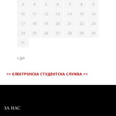
3
4
5
6
7
8
9
10
11
12
13
14
15
16
17
18
19
20
21
22
23
24
25
26
27
28
29
30
31
« Јул
>> ЕЛЕКТРОНСКА СТУДЕНТСКА СЛУЖБА <<
ЗА НАС