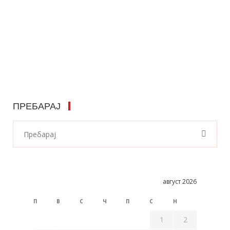
ПРЕБАРАЈ
август 2026
П
В
С
Ч
П
С
Н
1
2