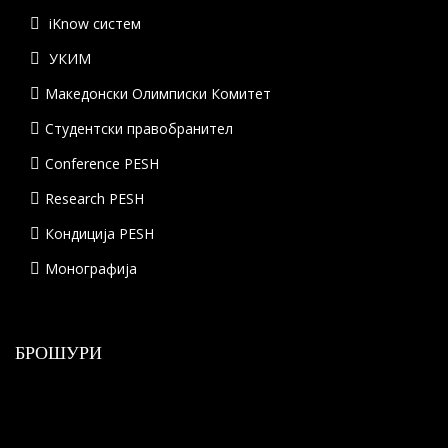
iKnow систем
УКИМ
Македонски Олимписки Комитет
Студентски правобранител
Conference PESH
Research PESH
Кондиција PESH
Монографија
БРОШУРИ