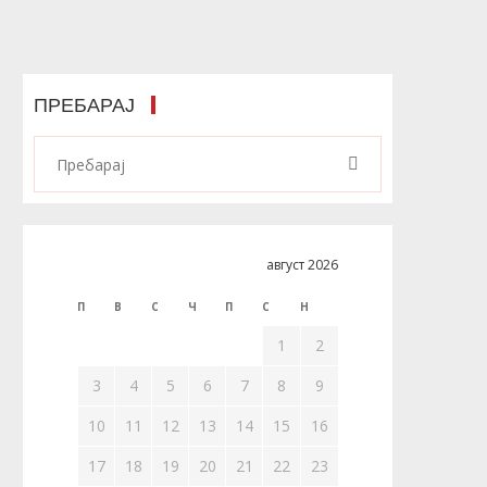
ПРЕБАРАЈ
август 2026
П
В
С
Ч
П
С
Н
1
2
3
4
5
6
7
8
9
10
11
12
13
14
15
16
17
18
19
20
21
22
23