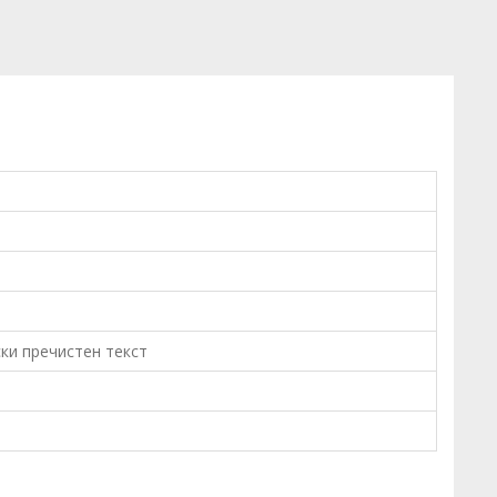
ски пречистен текст