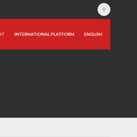
КТ
INTERNATIONAL PLATFORM
ENGLISH