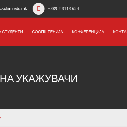
z.ukim.edu.mk
+389 2 3113 654
А СТУДЕНТИ
СООПШТЕНИЈА
КОНФЕРЕНЦИЈА
КОНТА
 НА УКАЖУВАЧИ
и