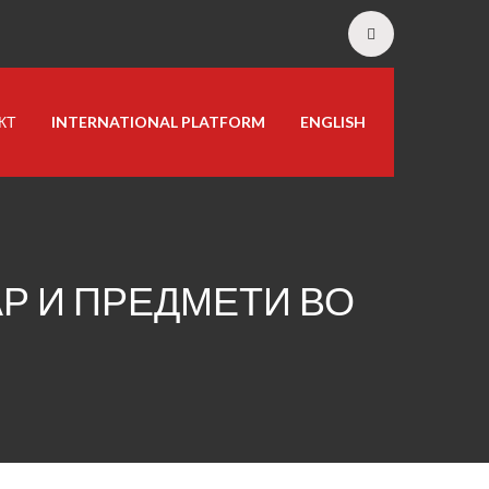
КТ
INTERNATIONAL PLATFORM
ENGLISH
Р И ПРЕДМЕТИ ВО