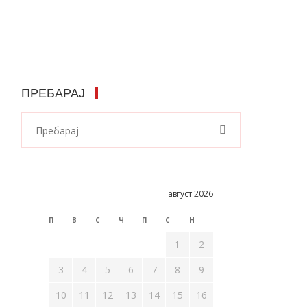
ПРЕБАРАЈ
август 2026
П
В
С
Ч
П
С
Н
1
2
3
4
5
6
7
8
9
10
11
12
13
14
15
16