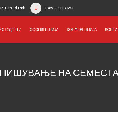
z.ukim.edu.mk
+389 2 3113 654
А СТУДЕНТИ
СООПШТЕНИЈА
КОНФЕРЕНЦИЈА
КОНТА
ПИШУВАЊЕ НА СЕМЕСТА