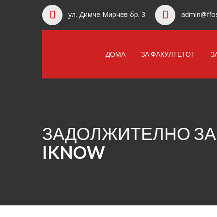
ул. Димче Мирчев бр. 3
admin@ffos
ДОМА
ЗА ФАКУЛТЕТОТ
З
ЗАДОЛЖИТЕЛНО ЗА
IKNOW