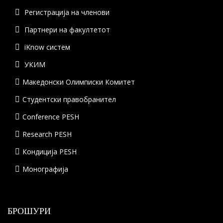
Регистрација на членови
Партнери на факултетот
iKnow систем
УКИМ
Македонски Олимписки Комитет
Студентски правобранител
Conference PESH
Research PESH
Кондиција PESH
Монографија
БРОШУРИ