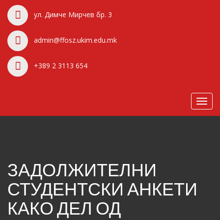
ул. Димче Мирчев бр. 3
admin@ffosz.ukim.edu.mk
+389 2 3113 654
Toggl
navig
ЗАДОЛЖИТЕЛНИ
СТУДЕНТСКИ АНКЕТИ
КАКО ДЕЛ ОД