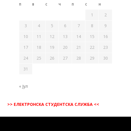
П
В
С
Ч
П
С
Н
1
2
3
4
5
6
7
8
9
10
11
12
13
14
15
16
17
18
19
20
21
22
23
24
25
26
27
28
29
30
31
« Јул
>> ЕЛЕКТРОНСКА СТУДЕНТСКА СЛУЖБА <<