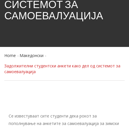
СИСТЕМОТ ЗА
САМОЕВАЛУАЦИЈА
Home
Македонски
Задолжителни студентски анкети како дел од системот за
самоевалуација
Се известуваат сите студенти дека рокот за
пополнување на анкетите за самоевалуација за зимски