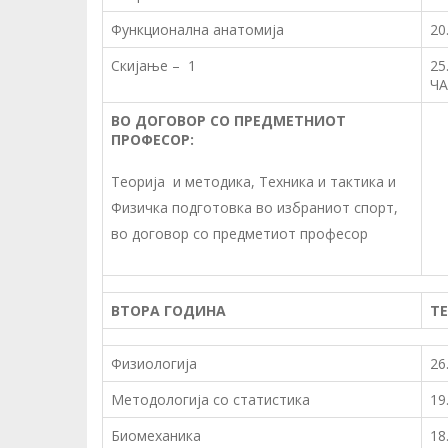
Функционална анатомија
20
Скијање – 1
25
Ч
ВО ДОГОВОР СО ПРЕДМЕТНИОТ
ПРОФЕСОР:
Теорија и методика, Техника и тактика и
Физичка подготовка во избраниот спорт,
во договор со предметиот професор
ВТОРА ГОДИНА
Т
Физиологија
26
Методологија со статистика
19
Биомеханика
18