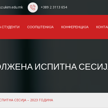
z.ukim.edu.mk
+389 2 3113 654
А СТУДЕНТИ
СООПШТЕНИЈА
КОНФЕРЕНЦИЈА
КОНТА
ЛЖЕНА ИСПИТНА СЕСИЈА
ПИТНА СЕСИЈА – 2023 ГОДИНА