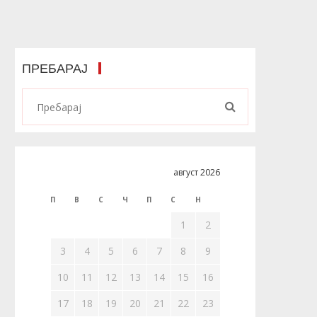
ПРЕБАРАЈ
август 2026
П
В
С
Ч
П
С
Н
1
2
3
4
5
6
7
8
9
10
11
12
13
14
15
16
17
18
19
20
21
22
23