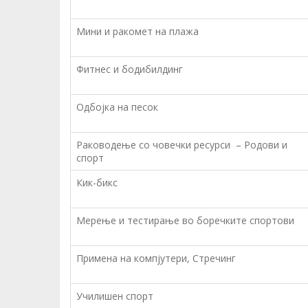
Мини и ракомет на плажа
Фитнес и бодибилдинг
Одбојка на песок
Раководење со човечки ресурси – Родови и
спорт
Кик-бикс
Мерење и тестирање во боречките спортови
Примена на компјутери, Стречинг
Училишен спорт