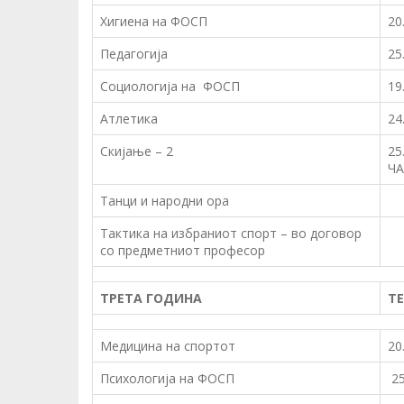
Хигиена на ФОСП
20
Педагогија
25
Социологија на ФОСП
19
Атлетика
24
Скијање – 2
25
Ч
Танци и народни ора
Тактика на избраниот спорт – во договор
со предметниот професор
ТРЕТА ГОДИНА
Т
Медицина на спортот
20
Психологија на ФОСП
25