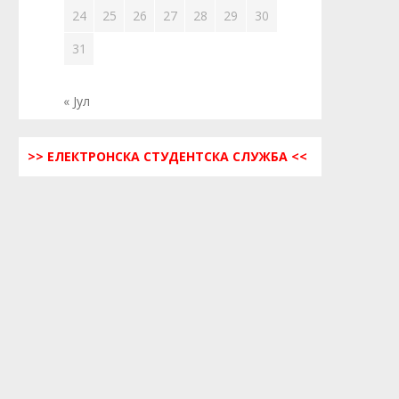
24
25
26
27
28
29
30
31
« Јул
>> ЕЛЕКТРОНСКА СТУДЕНТСКА СЛУЖБА <<