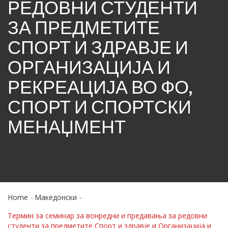
РЕДОВНИ СТУДЕНТИ
ЗА ПРЕДМЕТИТЕ
СПОРТ И ЗДРАВЈЕ И
ОРГАНИЗАЦИЈА И
РЕКРЕАЦИЈА ВО ФО,
СПОРТ И СПОРТСКИ
МЕНАЏМЕНТ
Home
Македонски
Термин за семинар за вонредни и предавања за редовни
студенти за предметите Спорт и здравје и Организација и