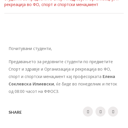
рекреација во ФО, спорт и спортски менаџмент
Почитувани студенти,
Предавањето за редовните студенти по предметите
Спорт и здравје и Организација и рекреација во ФО,
спорт и спортски менаџмент кај професорката
Елена
Соклевска Илиевски
, ќе биде во понеделник и петок
од 08:00 часот на ФФОСЗ.
SHARE