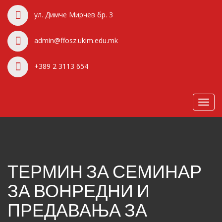
ул. Димче Мирчев бр. 3
admin@ffosz.ukim.edu.mk
+389 2 3113 654
Toggl
navig
ТЕРМИН ЗА СЕМИНАР
ЗА ВОНРЕДНИ И
ПРЕДАВАЊА ЗА