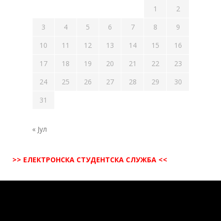
1
2
3
4
5
6
7
8
9
10
11
12
13
14
15
16
17
18
19
20
21
22
23
24
25
26
27
28
29
30
31
« Јул
>> ЕЛЕКТРОНСКА СТУДЕНТСКА СЛУЖБА <<