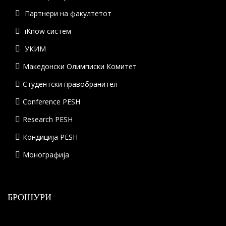
Партнери на факултетот
iKnow систем
УКИМ
Македонски Олимписки Комитет
Студентски правобранител
Conference PESH
Research PESH
Кондиција PESH
Монографија
БРОШУРИ