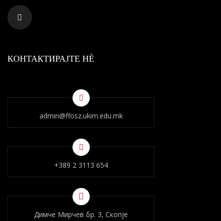
КОНТАКТИРАЈТЕ НÈ
admin@ffosz.ukim.edu.mk
+389 2 3113 654
Димче Мирчев бр. 3, Скопје