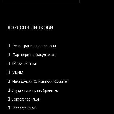
КОРИСНИ ЛИНКОВИ
Регистрација на членови
Партнери на факултетот
iKnow систем
УКИМ
Македонски Олимписки Комитет
Студентски правобранител
Conference PESH
Research PESH