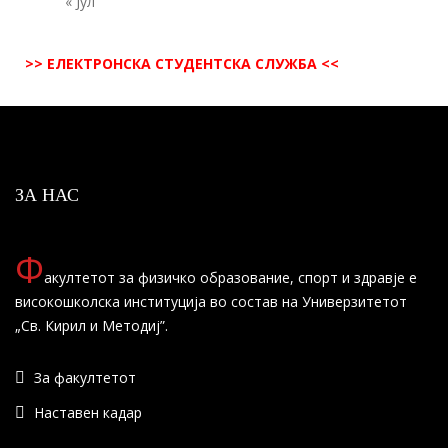
« Јул
>> ЕЛЕКТРОНСКА СТУДЕНТСКА СЛУЖБА <<
ЗА НАС
Ф
акултетот за физичко образование, спорт и здравје е
високошколска институција во состав на Универзитетот
„Св. Кирил и Методиј”.
За факултетот
Наставен кадар