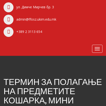
ул. Димче Мирчев бр. 3
admin@ffosz.ukim.edu.mk
+389 2 3113 654
Toggl
navig
ТЕРМИН ЗА ПОЛАГАЊЕ
НА ПРЕДМЕТИТЕ
КОШАРКА, МИНИ