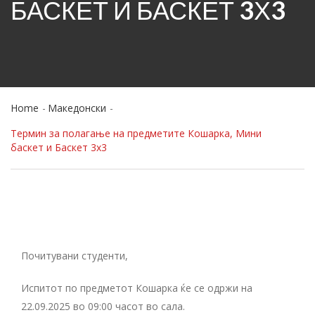
БАСКЕТ И БАСКЕТ 3Х3
Home
Македонски
Термин за полагање на предметите Кошарка, Мини
баскет и Баскет 3х3
Почитувани студенти,
Испитот по предметот Кошарка ќе се одржи на
22.09.2025 во 09:00 часот во сала.