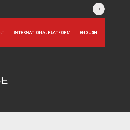
КТ
INTERNATIONAL PLATFORM
ENGLISH
ЊЕ