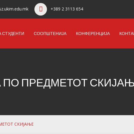
z.ukim.edu.mk
+389 2 3113 654
А СТУДЕНТИ
СООПШТЕНИЈА
КОНФЕРЕНЦИЈА
КОНТА
А ПО ПРЕДМЕТОТ СКИЈА
МЕТОТ СКИЈАЊЕ