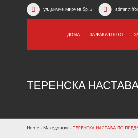
ул. Димче Мирчев бр. 3
admin@ffos
ДОМА
ЗА ФАКУЛТЕТОТ
З
ТЕРЕНСКА НАСТАВ
Home
Македонски
ТЕРЕНСКА НАСТАВА ПО ПРЕД