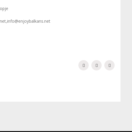
kopje
net,
info@enjoybalkans.net