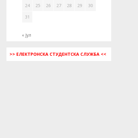
24
25
26
27
28
29
30
31
« Јул
>> ЕЛЕКТРОНСКА СТУДЕНТСКА СЛУЖБА <<