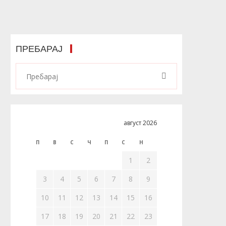
ПРЕБАРАЈ
август 2026
П
В
С
Ч
П
С
Н
1
2
3
4
5
6
7
8
9
10
11
12
13
14
15
16
17
18
19
20
21
22
23