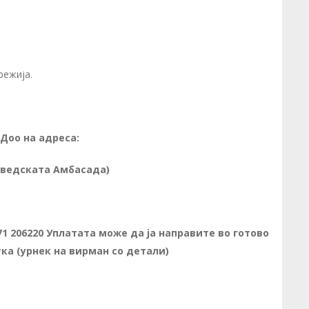
режија.
 Доо на адреса:
 Шведската Амбасада)
1 206220 Уплатата може да ја направите во готово
ка (урнек на вирман со детали)