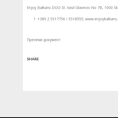
Enjoy Balkans DOO St. Vasil Glavinov No 7B, 1000 S
+389 2 5517756 / 5518955;
www.enjoybalkans.
Преземи документ
SHARE