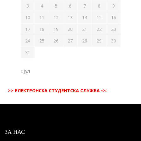
3
4
5
6
7
8
9
10
11
12
13
14
15
16
17
18
19
20
21
22
23
24
25
26
27
28
29
30
31
« Јул
>> ЕЛЕКТРОНСКА СТУДЕНТСКА СЛУЖБА <<
ЗА НАС