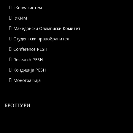
iKnow систем
УКИМ
Македонски Олимписки Комитет
Студентски правобранител
Conference PESH
Research PESH
Кондиција PESH
Монографија
БРОШУРИ