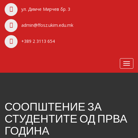
ул. Димче Мирчев бр. 3
admin@ffosz.ukim.edu.mk
+389 2 3113 654
Toggl
navig
СООПШТЕНИЕ ЗА
СТУДЕНТИТЕ ОД ПРВА
ГОДИНА