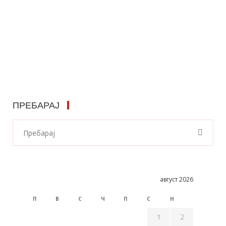
ПРЕБАРАЈ
август 2026
П
В
С
Ч
П
С
Н
1
2