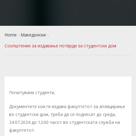
Home
Македонски
Соопштение за издавање потврди за студентски дом
Почитувани студенти,
Документите кои ги издава факултетот за аплицирање
во студентски дом, треба да се поднесат до среда,
24.07.2024 до 12:00 часот во студентската служба на
факултетот.