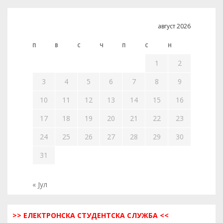
август 2026
П
В
С
Ч
П
С
Н
1
2
3
4
5
6
7
8
9
10
11
12
13
14
15
16
17
18
19
20
21
22
23
24
25
26
27
28
29
30
31
« Јул
>> ЕЛЕКТРОНСКА СТУДЕНТСКА СЛУЖБА <<