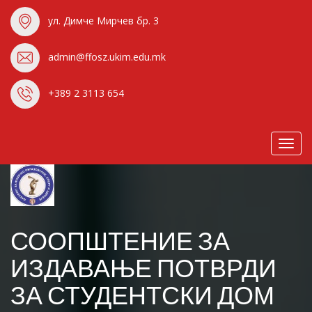
ул. Димче Мирчев бр. 3
admin@ffosz.ukim.edu.mk
+389 2 3113 654
Toggl
navig
СООПШТЕНИЕ ЗА
ИЗДАВАЊЕ ПОТВРДИ
ЗА СТУДЕНТСКИ ДОМ