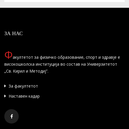
ЗА НАС
Ф
акултетот за физичко образование, спорт и здравје е
високошколска институција во состав на Универзитетот
„Св. Кирил и Методиј”.
За факултетот
Наставен кадар