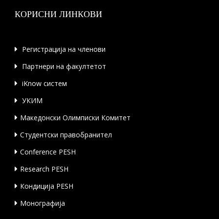
КОРИСНИ ЛИНКОВИ
Регистрација на членови
Партнери на факултетот
iKnow систем
УКИМ
Македонски Олимписки Комитет
Студентски правобранител
Conference PESH
Research PESH
Кондиција PESH
Монографија