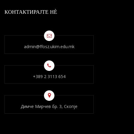
КОНТАКТИРАЈТЕ НÈ
admin@ffosz.ukim.edu.mk
+389 2 3113 654
Димче Мирчев бр. 3, Скопје