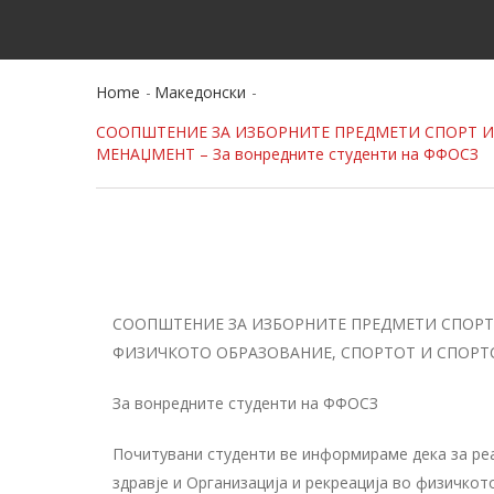
Home
Македонски
СООПШТЕНИЕ ЗА ИЗБОРНИТЕ ПРЕДМЕТИ СПОРТ И 
МЕНАЏМЕНТ – За вонредните студенти на ФФОСЗ
СООПШТЕНИЕ ЗА ИЗБОРНИТЕ ПРЕДМЕТИ СПОРТ И
ФИЗИЧКОТО ОБРАЗОВАНИЕ, СПОРТОТ И СПОР
За
вонредните
студенти на ФФОСЗ
Почитувани студенти ве информираме дека
за ре
здравје и Организација
и рекреација во физичкот