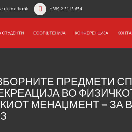
z.ukim.edu.mk
+389 2 3113 654
А СТУДЕНТИ
СООПШТЕНИЈА
КОНФЕРЕНЦИЈА
КОНТА
БОРНИТЕ ПРЕДМЕТИ СПО
ЕКРЕАЦИЈА ВО ФИЗИЧКО
КИОТ МЕНАЏМЕНТ – ЗА 
СЗ