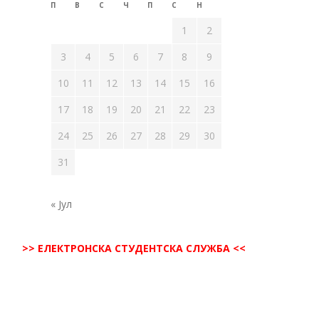
П
В
С
Ч
П
С
Н
1
2
3
4
5
6
7
8
9
10
11
12
13
14
15
16
17
18
19
20
21
22
23
24
25
26
27
28
29
30
31
« Јул
>> ЕЛЕКТРОНСКА СТУДЕНТСКА СЛУЖБА <<