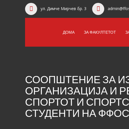
ул. Димче Мирчев бр. 3
admin@ffos
ДОМА
ЗА ФАКУЛТЕТОТ
З
СООПШТЕНИЕ ЗА ИЗ
ОРГАНИЗАЦИЈА И Р
СПОРТОТ И СПОРТС
СТУДЕНТИ НА ФФО