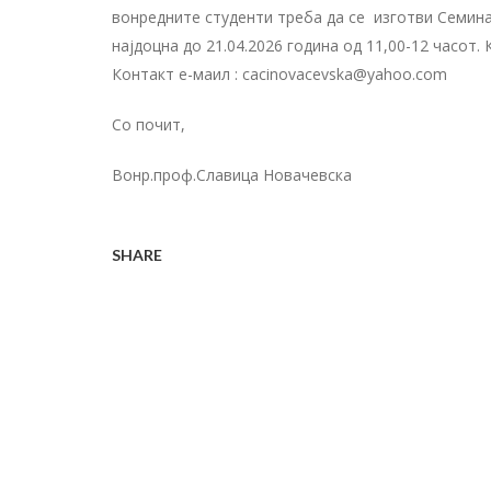
вонредните студенти треба да се изготви Семинар
најдоцна до 21.04.2026 година од 11,00-12 часот
Контакт е-маил
:
cacinovacevska@yahoo.com
Со почит,
Вонр.проф.Славица Новачевска
SHARE