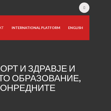
КТ
INTERNATIONAL PLATFORM
ENGLISH
РТ И ЗДРАВЈЕ И
ТО ОБРАЗОВАНИЕ,
ВОНРЕДНИТЕ