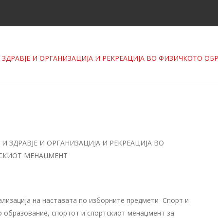
ЗДРАВЈЕ И ОРГАНИЗАЦИЈА И РЕКРЕАЦИЈА ВО ФИЗИЧКОТО ОБ
 ЗДРАВЈЕ И ОРГАНИЗАЦИЈА И РЕКРЕАЦИЈА ВО
ТСКИОТ МЕНАЏМЕНТ
ализација на
наставата
по изборните предмети Спорт и
о образование, спортот и спортскиот менаџмент
за