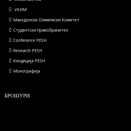
УКИМ
Македонски Олимписки Комитет
Студентски правобранител
Conference PESH
Research PESH
Кондиција PESH
Монографија
БРОШУРИ