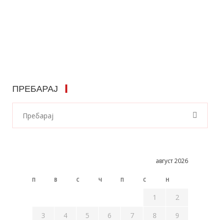
ПРЕБАРАЈ
август 2026
П
В
С
Ч
П
С
Н
1
2
3
4
5
6
7
8
9