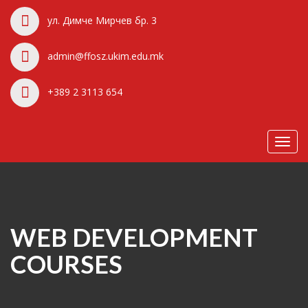
ул. Димче Мирчев бр. 3
admin@ffosz.ukim.edu.mk
+389 2 3113 654
Toggl
navig
WEB DEVELOPMENT
COURSES