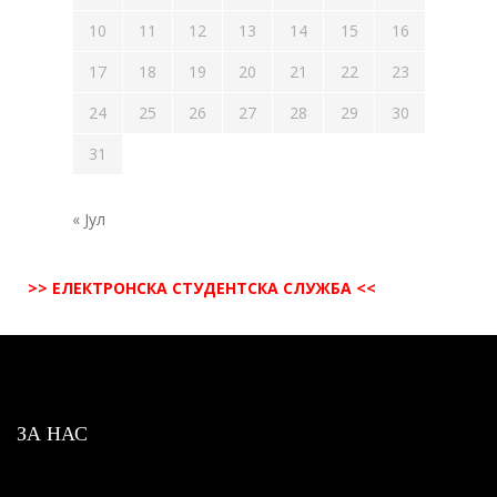
10
11
12
13
14
15
16
17
18
19
20
21
22
23
24
25
26
27
28
29
30
31
« Јул
>> ЕЛЕКТРОНСКА СТУДЕНТСКА СЛУЖБА <<
ЗА НАС