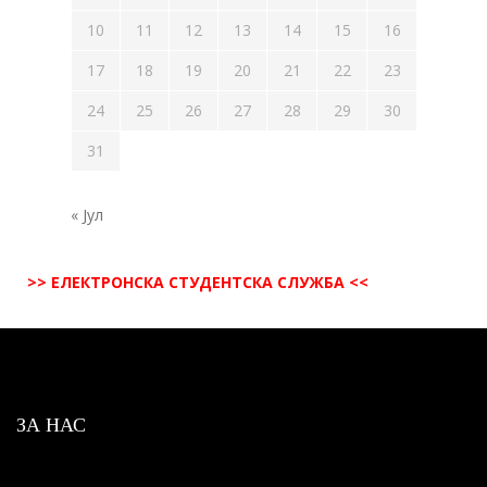
10
11
12
13
14
15
16
17
18
19
20
21
22
23
24
25
26
27
28
29
30
31
« Јул
>> ЕЛЕКТРОНСКА СТУДЕНТСКА СЛУЖБА <<
ЗА НАС