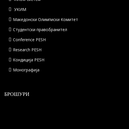
УКИМ
Македонски Олимписки Комитет
Студентски правобранител
Conference PESH
Research PESH
Кондиција PESH
Монографија
БРОШУРИ