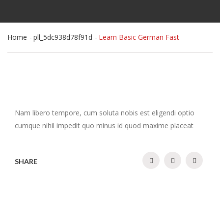
Home
pll_5dc938d78f91d
Learn Basic German Fast
Nam libero tempore, cum soluta nobis est eligendi optio
cumque nihil impedit quo minus id quod maxime placeat
SHARE