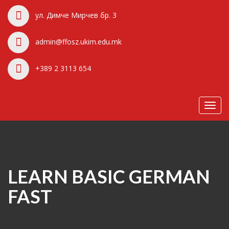
ул. Димче Мирчев бр. 3
admin@ffosz.ukim.edu.mk
+389 2 3113 654
Toggl
navig
LEARN BASIC GERMAN
FAST