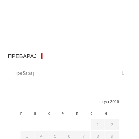
ПРЕБАРАЈ
август 2026
П
В
С
Ч
П
С
Н
1
2
3
4
5
6
7
8
9