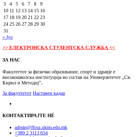
3
4
5
6
7
8
9
10
11
12
13
14
15
16
17
18
19
20
21
22
23
24
25
26
27
28
29
30
31
« Јул
>> ЕЛЕКТРОНСКА СТУДЕНТСКА СЛУЖБА <<
ЗА НАС
Факултетот за физичко образование, спорт и здравје е
високошколска институција во состав на Универзитетот „Св.
Кирил и Методиј”.
За факултетот
Наставен кадар
КОНТАКТИРАЈТЕ НÈ
admin@ffosz.ukim.edu.mk
+389 2 3113 654