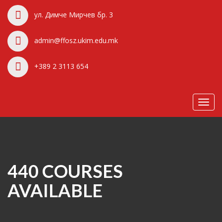
ул. Димче Мирчев бр. 3
admin@ffosz.ukim.edu.mk
+389 2 3113 654
Toggl
navig
440 COURSES
AVAILABLE