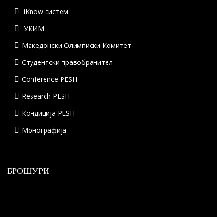
iKnow систем
УКИМ
Македонски Олимписки Комитет
Студентски правобранител
Conference PESH
Research PESH
Кондиција PESH
Монографија
БРОШУРИ