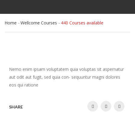
Home
Wellcome Courses
440 Courses available
Nemo enim ipsam voluptatem quia voluptas sit aspernatur
aut odit aut fugit, sed quia con- sequuntur magni dolores
eos qui ratione
SHARE