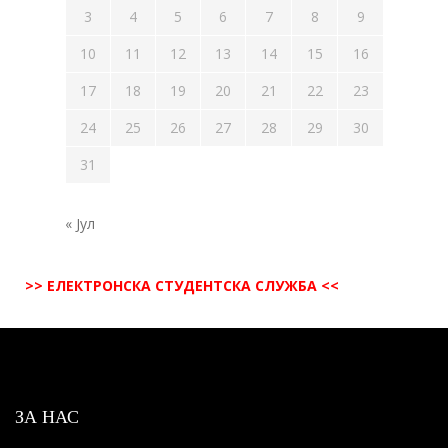
3
4
5
6
7
8
9
10
11
12
13
14
15
16
17
18
19
20
21
22
23
24
25
26
27
28
29
30
31
« Јул
>> ЕЛЕКТРОНСКА СТУДЕНТСКА СЛУЖБА <<
ЗА НАС