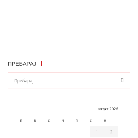
ПРЕБАРАЈ
август 2026
П
В
С
Ч
П
С
Н
1
2