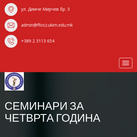
ул. Димче Мирчев бр. 3
admin@ffosz.ukim.edu.mk
+389 2 3113 654
Toggl
navig
СЕМИНАРИ ЗА
ЧЕТВРТА ГОДИНА