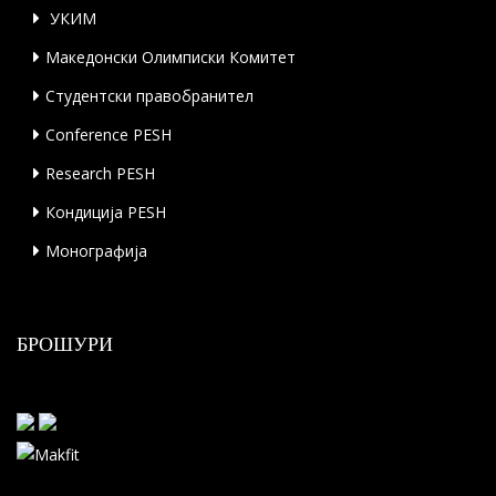
УКИМ
Македонски Олимписки Комитет
Студентски правобранител
Conference PESH
Research PESH
Кондиција PESH
Монографија
БРОШУРИ