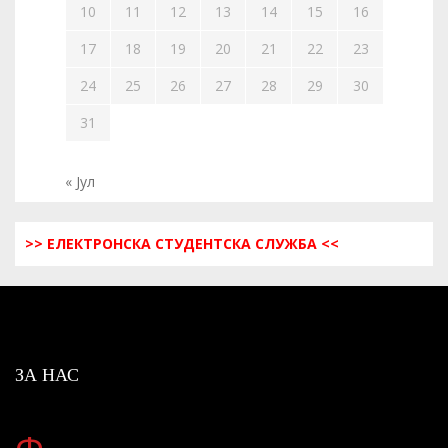
10
11
12
13
14
15
16
17
18
19
20
21
22
23
24
25
26
27
28
29
30
31
« Јул
>> ЕЛЕКТРОНСКА СТУДЕНТСКА СЛУЖБА <<
ЗА НАС