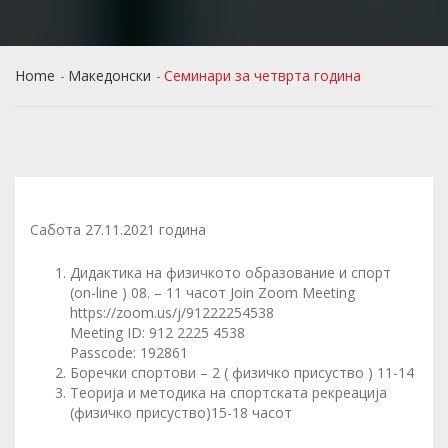
Home
Македонски
Семинари за четврта година
Сабота 27.11.2021 година
Дидактика на физичкото образование и спорт
(on-line ) 08. – 11 часот Join Zoom Meeting
https://zoom.us/j/91222254538
Meeting ID: 912 2225 4538
Passcode: 192861
Боречки спортови – 2 ( физичко присуство ) 11-14
Теорија и методика на спортската рекреација
(физичко присуство)15-18 часот