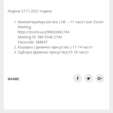
Недела 27.11.2021 година
Кинезитерапија (on-line ) 08. – 11 часот Join Zoom
Meeting
https://zoom.us/j/98003462744
Meeting ID: 980 0346 2744
Passcode: 388847
Кошарка ( физичко присуство ) 11-14 часот
Одбојка (физичко присуство)15-18 часот
SHARE