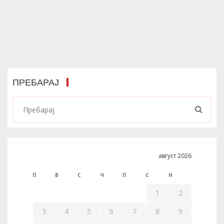
ПРЕБАРАЈ
август 2026
П
В
С
Ч
П
С
Н
1
2
3
4
5
6
7
8
9