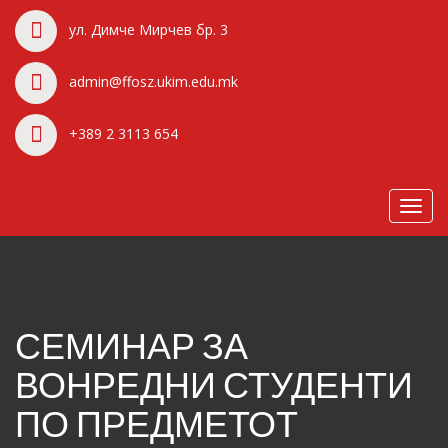
ул. Димче Мирчев бр. 3
admin@ffosz.ukim.edu.mk
+389 2 3113 654
Toggl
navig
СЕМИНАР ЗА
ВОНРЕДНИ СТУДЕНТИ
ПО ПРЕДМЕТОТ