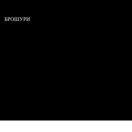
БРОШУРИ