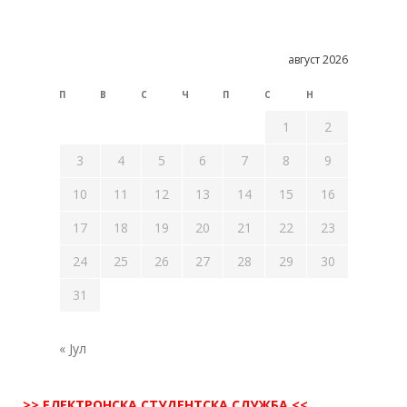
август 2026
П
В
С
Ч
П
С
Н
1
2
3
4
5
6
7
8
9
10
11
12
13
14
15
16
17
18
19
20
21
22
23
24
25
26
27
28
29
30
31
« Јул
>> ЕЛЕКТРОНСКА СТУДЕНТСКА СЛУЖБА <<