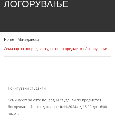
ЛОГОРУВАЊЕ
Home
Македонски
Семинар за вонредни студенти по предметот Логорување
Почитувани студенти,
Семинарот за сите вонредни студенти по предметот
Логорување ќе се одржи на
10.11.2024
од 15:00 до 16:00
часот.