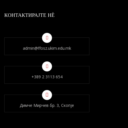
КОНТАКТИРАЈТЕ НÈ
admin@ffosz.ukim.edu.mk
+389 2 3113 654
Димче Мирчев бр. 3, Скопје