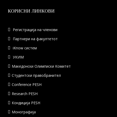
КОРИСНИ ЛИНКОВИ
Регистрација на членови
Партнери на факултетот
iKnow систем
УКИМ
Македонски Олимписки Комитет
Студентски правобранител
Conference PESH
Research PESH
Кондиција PESH
Монографија