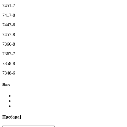
7451-7
7417-8
7443-6
7457-8
7366-8
7367-7
7358-8
7348-6
Share
Пребарај