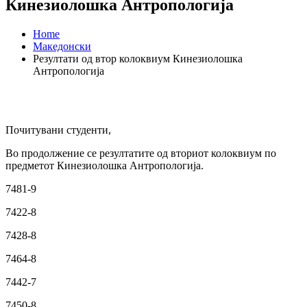
Кинезиолошка Антропологија
Home
Македонски
Резултати од втор колоквиум Кинезиолошка
Антропологија
Почитувани студенти,
Во продолжение се резултатите од вториот колоквиум по
предметот Кинезиолошка Антропологија.
7481-9
7422-8
7428-8
7464-8
7442-7
7450-8