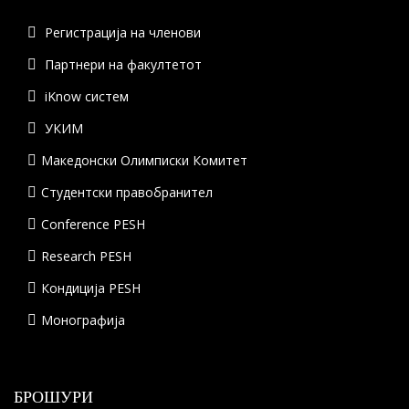
Регистрација на членови
Партнери на факултетот
iKnow систем
УКИМ
Македонски Олимписки Комитет
Студентски правобранител
Conference PESH
Research PESH
Кондиција PESH
Монографија
БРОШУРИ