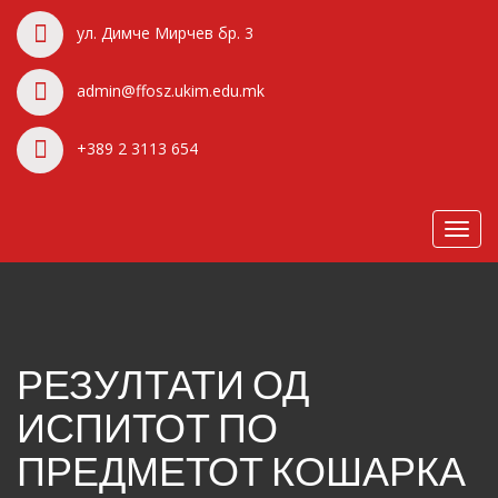
ул. Димче Мирчев бр. 3
admin@ffosz.ukim.edu.mk
+389 2 3113 654
Toggl
navig
РЕЗУЛТАТИ ОД
ИСПИТОТ ПО
ПРЕДМЕТОТ КОШАРКА