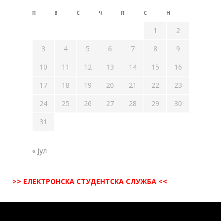
П
В
С
Ч
П
С
Н
1
2
3
4
5
6
7
8
9
10
11
12
13
14
15
16
17
18
19
20
21
22
23
24
25
26
27
28
29
30
31
« Јул
>> ЕЛЕКТРОНСКА СТУДЕНТСКА СЛУЖБА <<