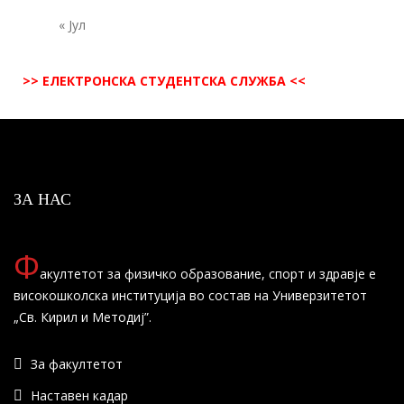
« Јул
>> ЕЛЕКТРОНСКА СТУДЕНТСКА СЛУЖБА <<
ЗА НАС
Ф
акултетот за физичко образование, спорт и здравје е
високошколска институција во состав на Универзитетот
„Св. Кирил и Методиј”.
За факултетот
Наставен кадар