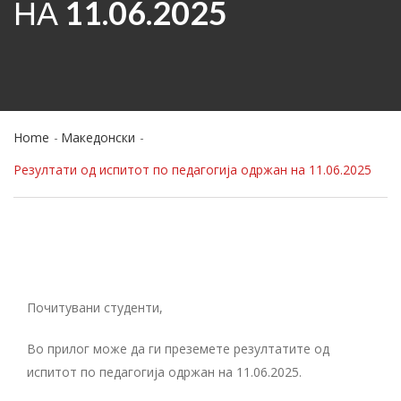
НА 11.06.2025
Home
Македонски
Резултати од испитот по педагогија одржан на 11.06.2025
Почитувани студенти,
Во прилог може да ги преземете резултатите од
испитот по педагогија одржан на 11.06.2025.