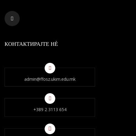
КОНТАКТИРАЈТЕ НÈ
admin@ffosz.ukim.edu.mk
+389 2 3113 654