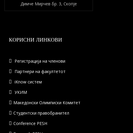
Димче Мирчев бр. 3, Скопје
КОРИСНИ ЛИНКОВИ
Регистрација на членови
Партнери на факултетот
iKnow систем
УКИМ
Македонски Олимписки Комитет
Студентски правобранител
Conference PESH