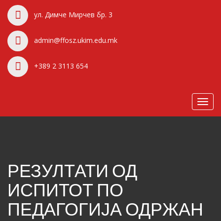
ул. Димче Мирчев бр. 3
admin@ffosz.ukim.edu.mk
+389 2 3113 654
Toggl
navig
РЕЗУЛТАТИ ОД
ИСПИТОТ ПО
ПЕДАГОГИЈА ОДРЖАН