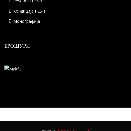
Research PESH
Кондиција PESH
Монографија
БРОШУРИ