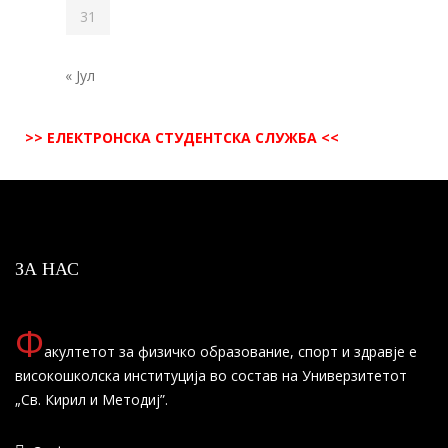
31
« Јул
>> ЕЛЕКТРОНСКА СТУДЕНТСКА СЛУЖБА <<
ЗА НАС
Ф
акултетот за физичко образование, спорт и здравје е
високошколска институција во состав на Универзитетот
„Св. Кирил и Методиј”.