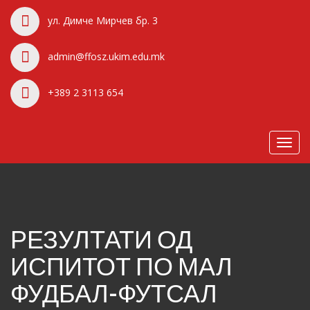
ул. Димче Мирчев бр. 3
admin@ffosz.ukim.edu.mk
+389 2 3113 654
Toggl
navig
РЕЗУЛТАТИ ОД
ИСПИТОТ ПО МАЛ
ФУДБАЛ-ФУТСАЛ