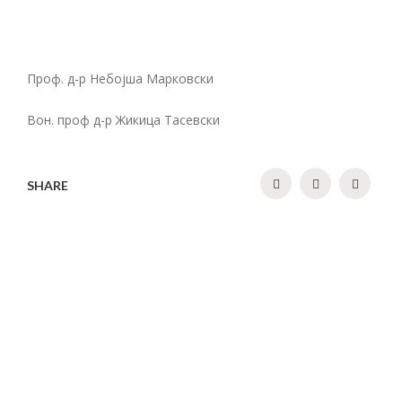
Проф. д-р Небојша Марковски
Вон. проф д-р Жикица Тасевски
SHARE