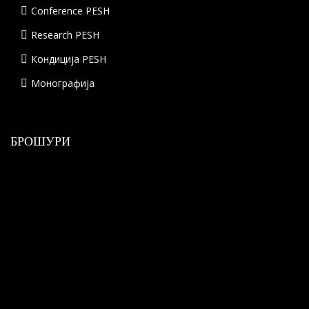
Conference PESH
Research PESH
Кондиција PESH
Монографија
БРОШУРИ