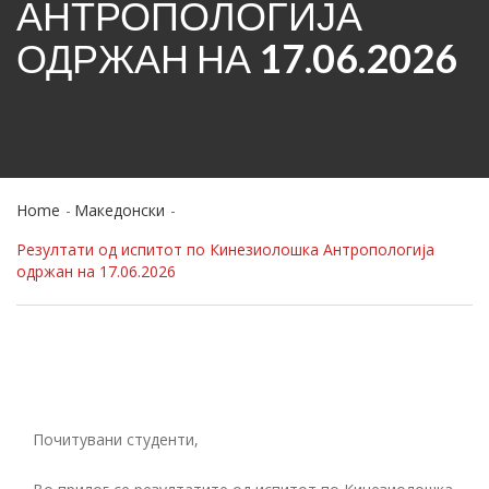
АНТРОПОЛОГИЈА
ОДРЖАН НА 17.06.2026
Home
Македонски
Резултати од испитот по Кинезиолошка Антропологија
одржан на 17.06.2026
Почитувани студенти,