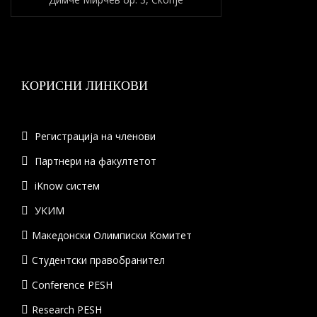
КОРИСНИ ЛИНКОВИ
Регистрација на членови
Партнери на факултетот
iKnow систем
УКИМ
Македонски Олимписки Комитет
Студентски правобранител
Conference PESH
Research PESH