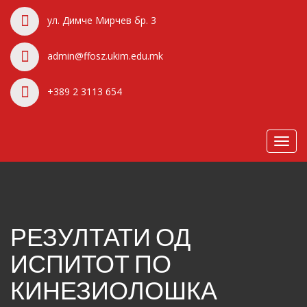
ул. Димче Мирчев бр. 3
admin@ffosz.ukim.edu.mk
+389 2 3113 654
Toggl
navig
РЕЗУЛТАТИ ОД
ИСПИТОТ ПО
КИНЕЗИОЛОШКА