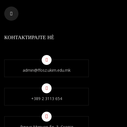
КОНТАКТИРАЈТЕ НÈ
admin@ffosz.ukim.edu.mk
+389 2 3113 654
Димче Мирчев бр. 3, Скопје