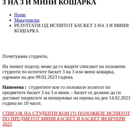
3 НА 3 И МИНИ КОШАРКА
Home
Македонски
РЕЗУЛТАТИ ОД ИСПИТОТ БАСКЕТ 3 НА 3 И МИНИ
КОШАРКА
Почитувани студенти,
На линкот подолу, може да го видите списокот на положени
студенти по испитите баскет 3 на 3 или мини кошарка,
одржани на ден 09.02.2023 година.
Напомена :
студентите кои го положиле испитот по
предметите баскет 3 на 3 и мини – баскет се должни да ги
достават индексите за впишување на оценка на ден 14.02.2023
година во 10 часот.
СПИСОК НА СТУДЕНТИ КОИ ГО ПОЛОЖИЛЕ ИСПИТОТ
ПО ПРЕДМЕТОТ МИНИ БАСКЕТ И БАСКЕТ ФЕБРУАРИ
2023