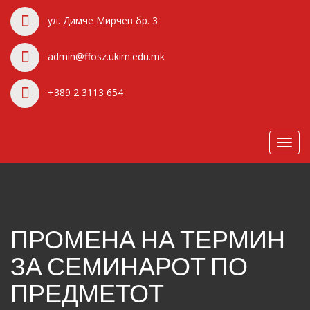
ул. Димче Мирчев бр. 3
admin@ffosz.ukim.edu.mk
+389 2 3113 654
Toggl
navig
ПРОМЕНА НА ТЕРМИН
ЗА СЕМИНАРОТ ПО
ПРЕДМЕТОТ