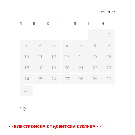
август 2026
П
В
С
Ч
П
С
Н
1
2
3
4
5
6
7
8
9
10
11
12
13
14
15
16
17
18
19
20
21
22
23
24
25
26
27
28
29
30
31
« Јул
>> ЕЛЕКТРОНСКА СТУДЕНТСКА СЛУЖБА <<