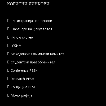
КОРИСНИ ЛИНКОВИ
Регистрација на членови
Партнери на факултетот
iKnow систем
УКИМ
Македонски Олимписки Комитет
Студентски правобранител
Conference PESH
Research PESH
Кондиција PESH
Монографија