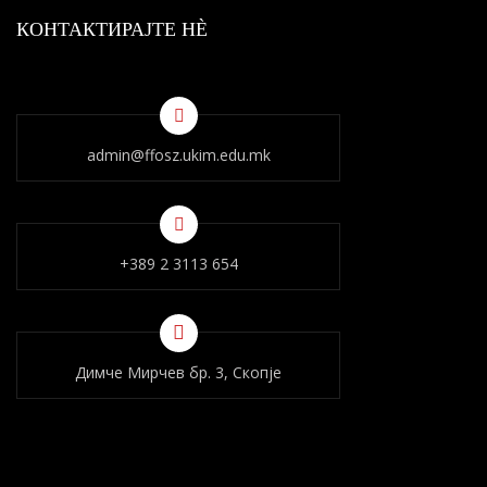
КОНТАКТИРАЈТЕ НÈ
admin@ffosz.ukim.edu.mk
+389 2 3113 654
Димче Мирчев бр. 3, Скопје