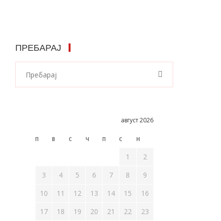
ПРЕБАРАЈ
август 2026
П
В
С
Ч
П
С
Н
1
2
3
4
5
6
7
8
9
10
11
12
13
14
15
16
17
18
19
20
21
22
23