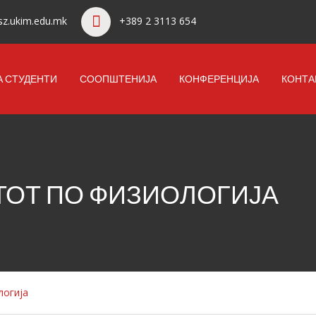
z.ukim.edu.mk
+389 2 3113 654
А СТУДЕНТИ
СООПШТЕНИЈА
КОНФЕРЕНЦИЈА
КОНТА
ТОТ ПО ФИЗИОЛОГИЈА
логија