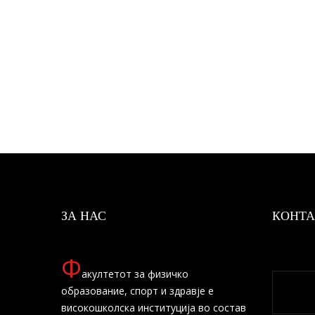
ЗА НАС
КОНТА
Ф
акултетот за физичко
образование, спорт и здравје е
високошколска институција во состав