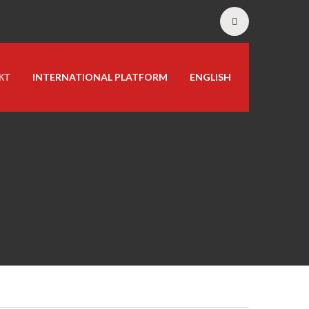
КТ
INTERNATIONAL PLATFORM
ENGLISH