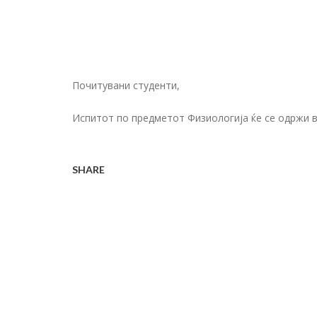
Почитувани студенти,
Испитот по предметот Физиологија ќе се одржи во
SHARE