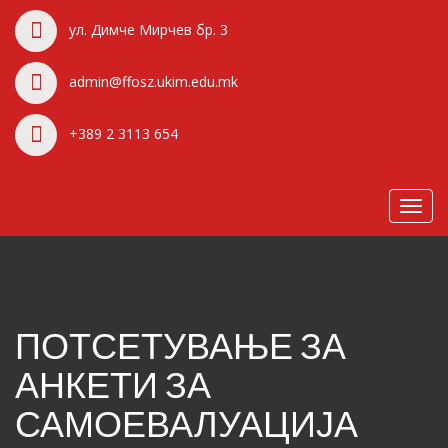
ул. Димче Мирчев бр. 3
admin@ffosz.ukim.edu.mk
+389 2 3113 654
Toggl
navig
ПОТСЕТУВАЊЕ ЗА
АНКЕТИ ЗА
САМОЕВАЛУАЦИЈА