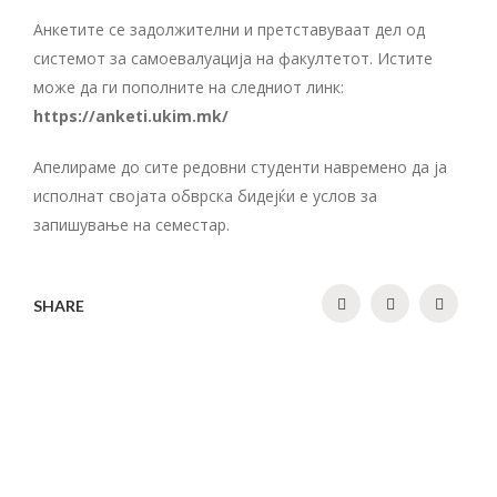
Анкетите се задолжителни и претставуваат дел од
системот за самоевалуација на факултетот. Истите
може да ги пополните на следниот линк:
https://anketi.ukim.mk/
Апелираме до сите редовни студенти навремено да ја
исполнат својата обврска бидејќи е услов за
запишување на семестар.
SHARE