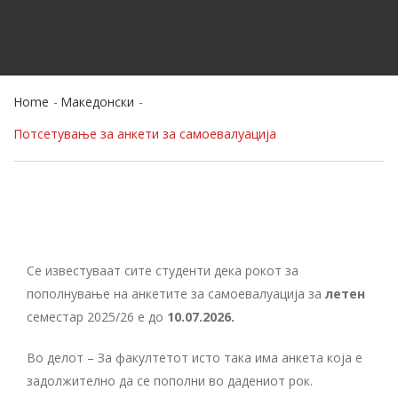
Home
Македонски
Потсетување за анкети за самоевалуација
Се известуваат сите студенти дека рокот за
пополнување на анкетите за самоевалуација за
летен
семестар 2025/26 е до
10.07.2026.
Во делот – За факултетот исто така има анкета која е
задолжително да се пополни во дадениот рок.