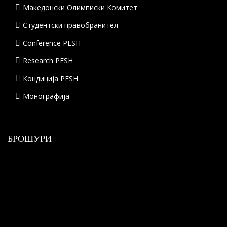
Македонски Олимписки Комитет
Студентски правобранител
Conference PESH
Research PESH
Кондиција PESH
Монографија
БРОШУРИ