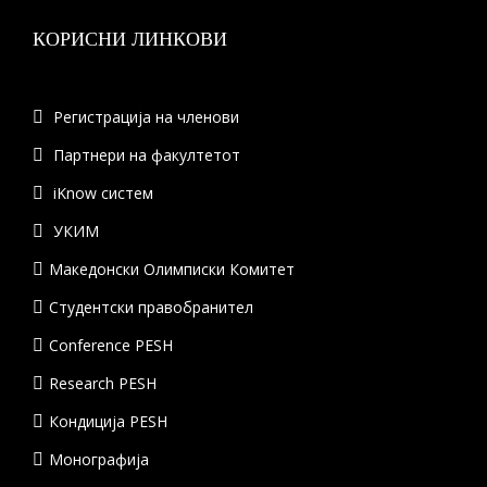
КОРИСНИ ЛИНКОВИ
Регистрација на членови
Партнери на факултетот
iKnow систем
УКИМ
Македонски Олимписки Комитет
Студентски правобранител
Conference PESH
Research PESH
Кондиција PESH
Монографија