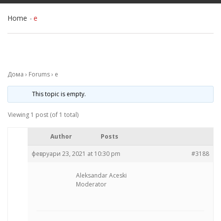
Home
e
Дома
›
Forums
›
e
This topic is empty.
Viewing 1 post (of 1 total)
Author
Posts
февруари 23, 2021 at 10:30 pm
#3188
Aleksandar Aceski
Moderator