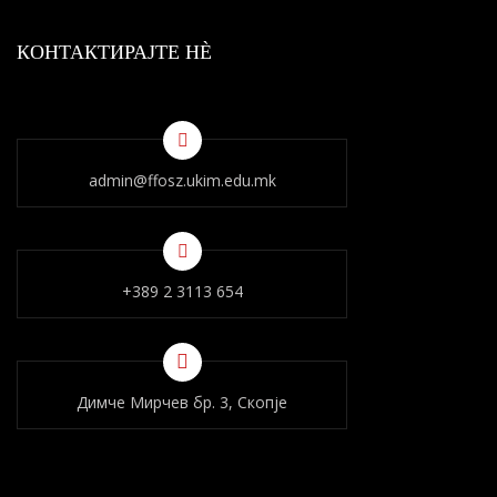
КОНТАКТИРАЈТЕ НÈ
admin@ffosz.ukim.edu.mk
+389 2 3113 654
Димче Мирчев бр. 3, Скопје