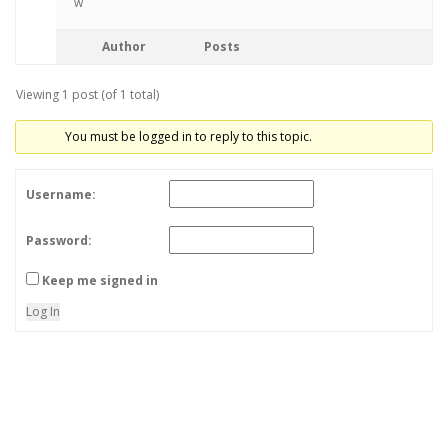
w
Author
Posts
Viewing 1 post (of 1 total)
You must be logged in to reply to this topic.
Username:
Password:
Keep me signed in
Log In