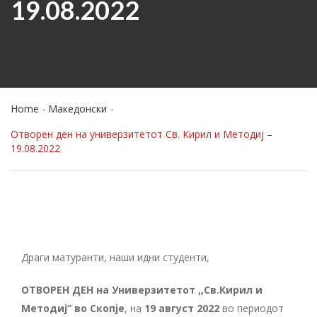
19.08.2022
Home
Македонски
Отворен ден на универзитетот Св. Кирил и Методиј –
19.08.2022
Драги матуранти, наши идни студенти,
ОТВОРЕН ДЕН на Универзитетот ,,Св.Кирил и
Методиј” во Скопје
, на
19 август 2022
во периодот