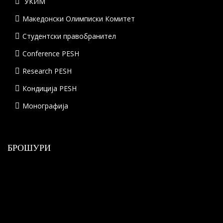
УКИМ
Македонски Олимписки Комитет
Студентски правобранител
Conference PESH
Research PESH
Кондиција PESH
Монографија
БРОШУРИ