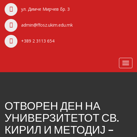
ул. Димче Мирчев бр. 3
admin@ffosz.ukim.edu.mk
+389 2 3113 654
Toggl
navig
ОТВОРЕН ДЕН НА
УНИВЕРЗИТЕТОТ СВ.
КИРИЛ И МЕТОДИЈ –