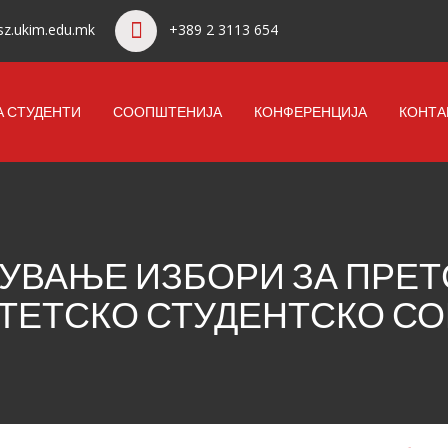
z.ukim.edu.mk
+389 2 3113 654
А СТУДЕНТИ
СООПШТЕНИЈА
КОНФЕРЕНЦИЈА
КОНТА
УВАЊЕ ИЗБОРИ ЗА ПРЕТ
ЛТЕТСКО СТУДЕНТСКО С