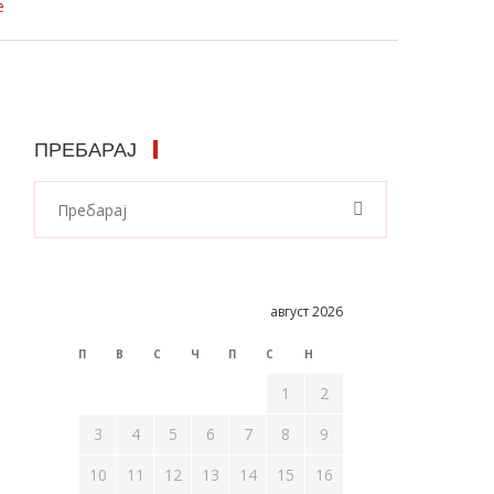
е
ПРЕБАРАЈ
август 2026
П
В
С
Ч
П
С
Н
1
2
3
4
5
6
7
8
9
10
11
12
13
14
15
16