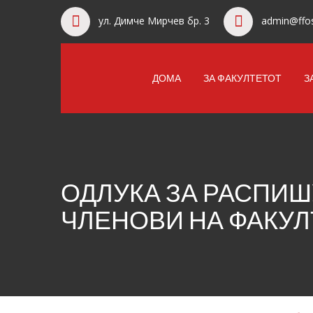
ул. Димче Мирчев бр. 3
admin@ffos
ДОМА
ЗА ФАКУЛТЕТОТ
З
ОДЛУКА ЗА РАСПИШ
ЧЛЕНОВИ НА ФАКУ