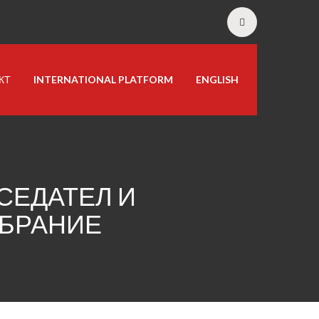
КТ
INTERNATIONAL PLATFORM
ENGLISH
СЕДАТЕЛ И
ОБРАНИЕ