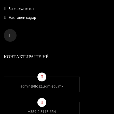
За факултетот
Наставен кадар
КОНТАКТИРАЈТЕ НÈ
admin@ffosz.ukim.edu.mk
+389 2 3113 654