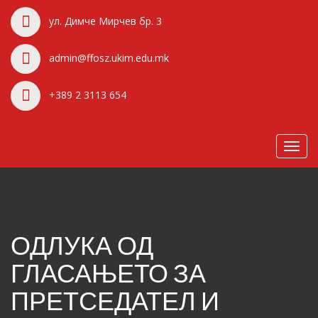
ул. Димче Мирчев бр. 3
admin@ffosz.ukim.edu.mk
+389 2 3113 654
Toggl
navig
ОДЛУКА ОД
ГЛАСАЊЕТО ЗА
ПРЕТСЕДАТЕЛ И