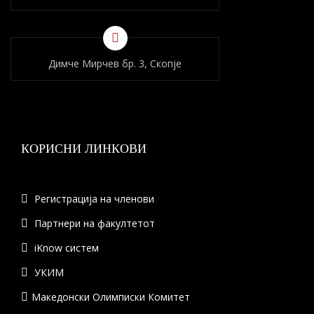
Димче Мирчев бр. 3, Скопје
КОРИСНИ ЛИНКОВИ
Регистрација на членови
Партнери на факултетот
iKnow систем
УКИМ
Македонски Олимписки Комитет