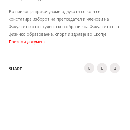
Во прилог ја прикачуваме одлуката со која се
констатира изборот на претседател и членови на
Факултетското студентско собрание на Факултетот за
физичко образование, спорт и здравје во Скопје.
Преземи документ
SHARE