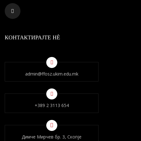
КОНТАКТИРАЈТЕ НÈ
admin@ffosz.ukim.edu.mk
+389 2 3113 654
Димче Мирчев бр. 3, Скопје