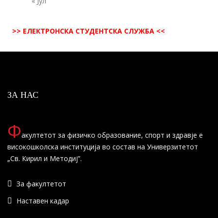
« Јул
>> ЕЛЕКТРОНСКА СТУДЕНТСКА СЛУЖБА <<
ЗА НАС
Ф
акултетот за физичко образование, спорт и здравје е
високошколска институција во состав на Универзитетот
„Св. Кирил и Методиј”.
За факултетот
Наставен кадар