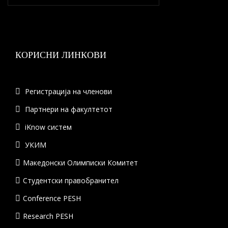
КОРИСНИ ЛИНКОВИ
Регистрација на членови
Партнери на факултетот
iKnow систем
УКИМ
Македонски Олимписки Комитет
Студентски правобранител
Conference PESH
Research PESH