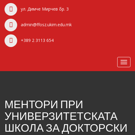
ул. Димче Мирчев бр. 3
admin@ffosz.ukim.edu.mk
+389 2 3113 654
Toggl
navig
МЕНТОРИ ПРИ
УНИВЕРЗИТЕТСКАТА
ШКОЛА ЗА ДОКТОРСКИ