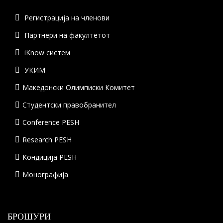
Регистрација на членови
Партнери на факултетот
iKnow систем
УКИМ
Македонски Олимписки Комитет
Студентски правобранител
Conference PESH
Research PESH
Кондиција PESH
Монографија
БРОШУРИ