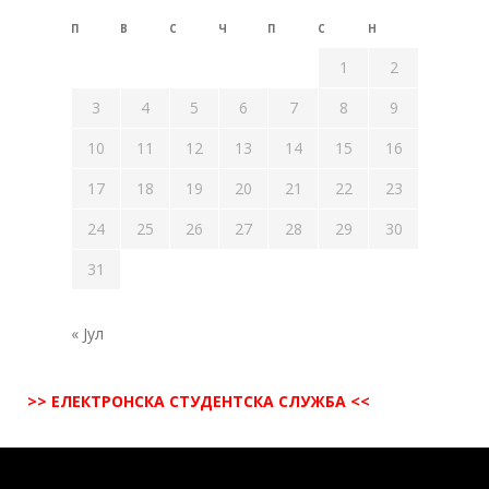
П
В
С
Ч
П
С
Н
1
2
3
4
5
6
7
8
9
10
11
12
13
14
15
16
17
18
19
20
21
22
23
24
25
26
27
28
29
30
31
« Јул
>> ЕЛЕКТРОНСКА СТУДЕНТСКА СЛУЖБА <<