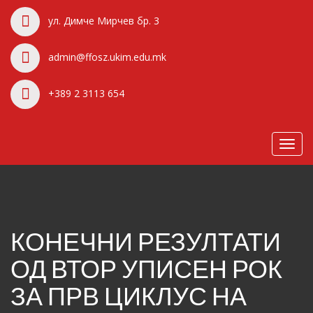
ул. Димче Мирчев бр. 3
admin@ffosz.ukim.edu.mk
+389 2 3113 654
Toggl
navig
КОНЕЧНИ РЕЗУЛТАТИ
ОД ВТОР УПИСЕН РОК
ЗА ПРВ ЦИКЛУС НА