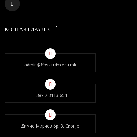
КОНТАКТИРАЈТЕ НÈ
admin@ffosz.ukim.edu.mk
+389 2 3113 654
Димче Мирчев бр. 3, Скопје