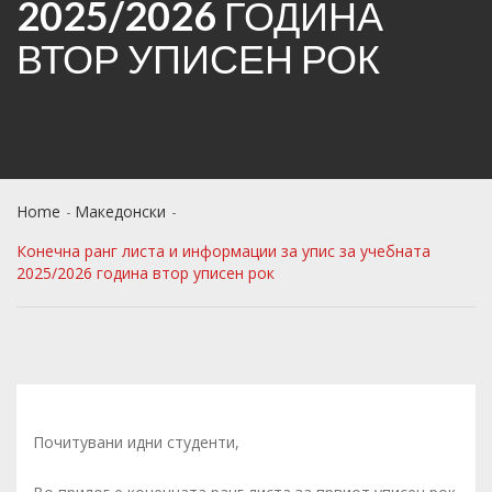
2025/2026 ГОДИНА
ВТОР УПИСЕН РОК
Home
Македонски
Конечна ранг листа и информации за упис за учебната
2025/2026 година втор уписен рок
Почитувани идни студенти,