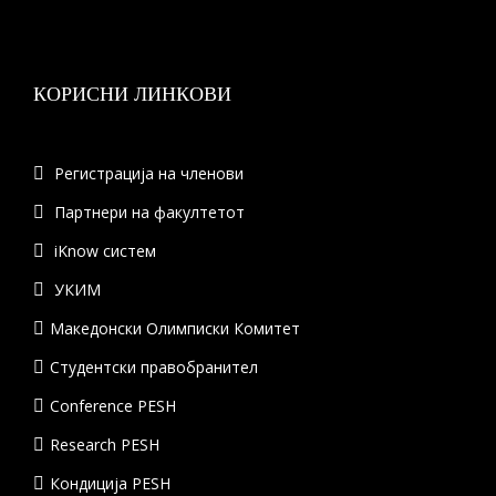
КОРИСНИ ЛИНКОВИ
Регистрација на членови
Партнери на факултетот
iKnow систем
УКИМ
Македонски Олимписки Комитет
Студентски правобранител
Conference PESH
Research PESH
Кондиција PESH