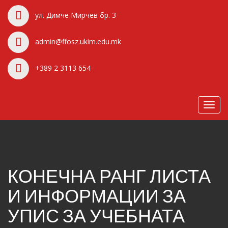
ул. Димче Мирчев бр. 3
admin@ffosz.ukim.edu.mk
+389 2 3113 654
Toggl
navig
КОНЕЧНА РАНГ ЛИСТА
И ИНФОРМАЦИИ ЗА
УПИС ЗА УЧЕБНАТА