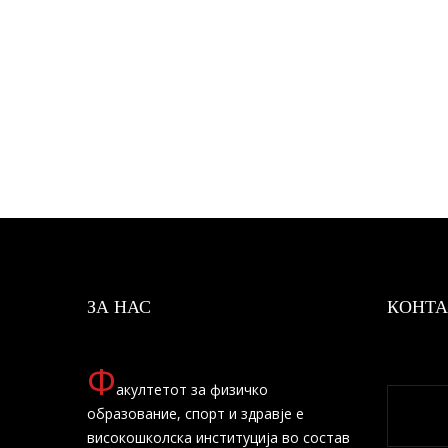
ЗА НАС
КОНТА
Ф
акултетот за физичко
образование, спорт и здравје е
високошколска институција во состав