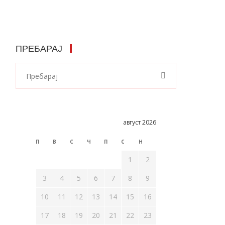
ПРЕБАРАЈ
август 2026
П
В
С
Ч
П
С
Н
1
2
3
4
5
6
7
8
9
10
11
12
13
14
15
16
17
18
19
20
21
22
23