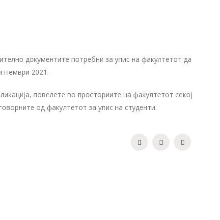
жително документите потребни за упис на факултетот да
септември 2021.
ликација, повелете во просториите на факултетот секој
дговорните од факултетот за упис на студенти.