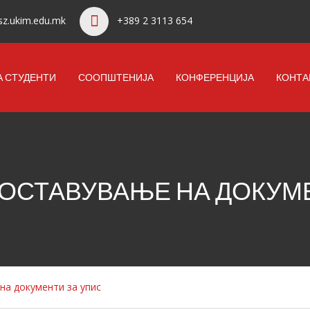
z.ukim.edu.mk
+389 2 3113 654
А СТУДЕНТИ
СООПШТЕНИЈА
КОНФЕРЕНЦИЈА
КОНТА
ОСТАВУВАЊЕ НА ДОКУМ
на документи за упис