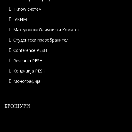
iKnow систем
УКИМ
Македонски Олимписки Комитет
Студентски правобранител
Conference PESH
Research PESH
Кондиција PESH
Монографија
БРОШУРИ