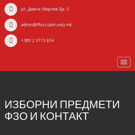
ул. Димче Мирчев бр. 3
admin@ffosz.ukim.edu.mk
+389 2 3113 654
Toggl
navig
ИЗБОРНИ ПРЕДМЕТИ
ФЗО И КОНТАКТ