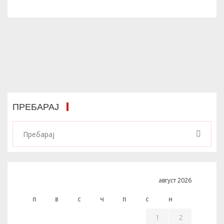
ПРЕБАРАЈ
август 2026
П
В
С
Ч
П
С
Н
1
2