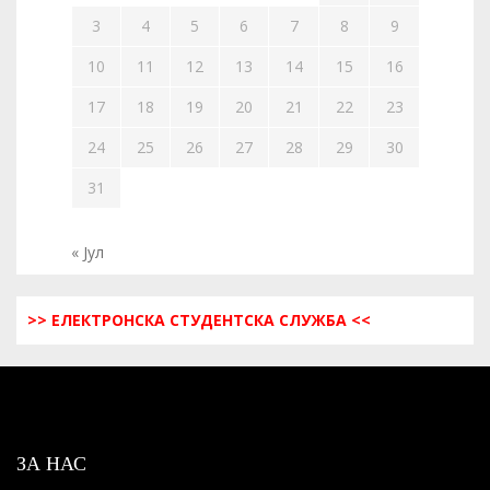
3
4
5
6
7
8
9
10
11
12
13
14
15
16
17
18
19
20
21
22
23
24
25
26
27
28
29
30
31
« Јул
>> ЕЛЕКТРОНСКА СТУДЕНТСКА СЛУЖБА <<
ЗА НАС