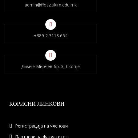
admin@ffosz.ukim.edu.mk
+389 2 3113 654
Димче Мирчев бр. 3, Скопје
КОРИСНИ ЛИНКОВИ
Регистрација на членови
Партнери на факултетот