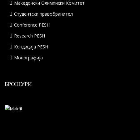
Македонски Олимписки Комитет
Студентски правобранител
Conference PESH
Research PESH
Кондиција PESH
Монографија
БРОШУРИ