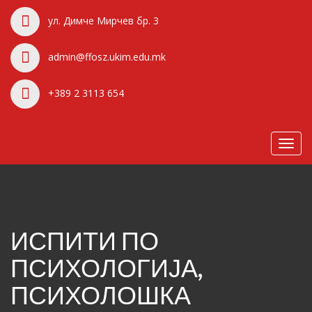
ул. Димче Мирчев бр. 3
admin@ffosz.ukim.edu.mk
+389 2 3113 654
Toggl
navig
ИСПИТИ ПО
ПСИХОЛОГИЈА,
ПСИХОЛОШКА