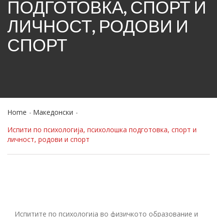
ПОДГОТОВКА, СПОРТ И
ЛИЧНОСТ, РОДОВИ И
СПОРТ
Home
Македонски
Испити по психологија, психолошка подготовка, спорт и
личност, родови и спорт
Испитите по психологија во физичкото образование и