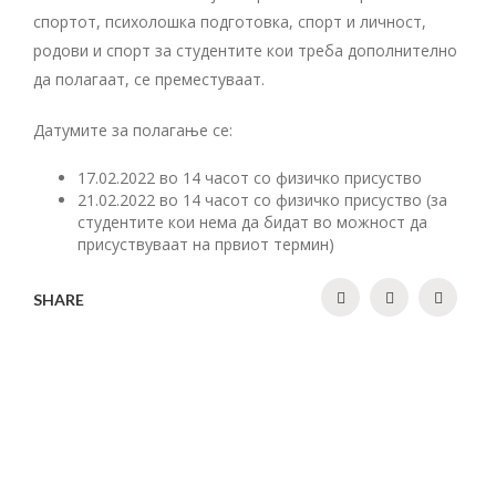
спортот, психолошка подготовка, спорт и личност,
родови и спорт за студентите кои треба дополнително
да полагаат, се преместуваат.
Датумите за полагање се:
17.02.2022 во 14 часот со физичко присуство
21.02.2022 во 14 часот со физичко присуство (за
студентите кои нема да бидат во можност да
присуствуваат на првиот термин)
SHARE