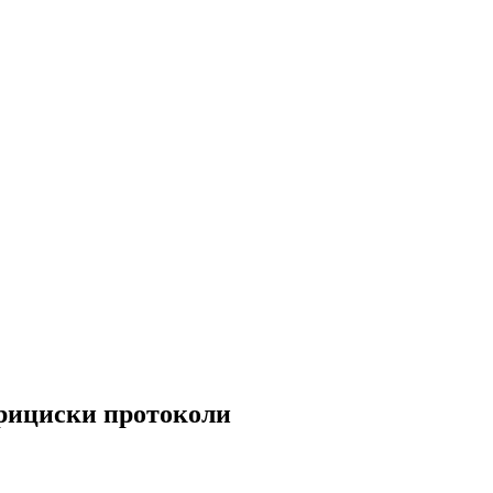
трициски протоколи