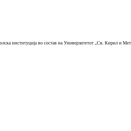
колска институција во состав на Универзитетот „Св. Кирил и Мет