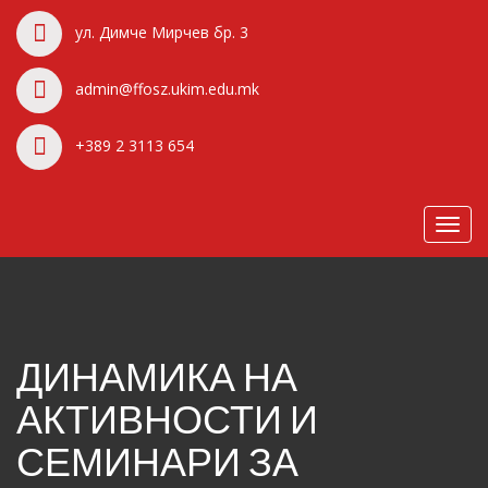
ул. Димче Мирчев бр. 3
admin@ffosz.ukim.edu.mk
+389 2 3113 654
Toggl
navig
ДИНАМИКА НА
АКТИВНОСТИ И
СЕМИНАРИ ЗА