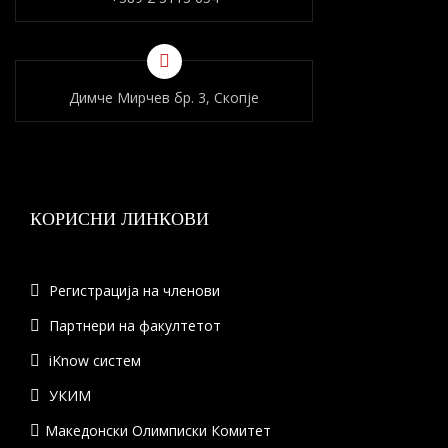
Димче Мирчев бр. 3, Скопје
КОРИСНИ ЛИНКОВИ
Регистрација на членови
Партнери на факултетот
iKnow систем
УКИМ
Македонски Олимписки Комитет