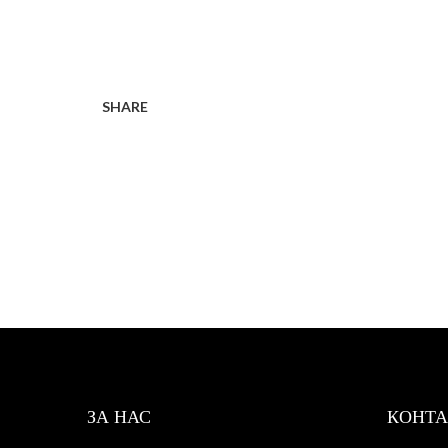
SHARE
ЗА НАС
КОНТА