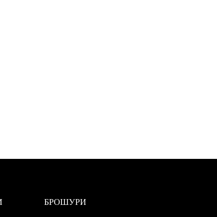
И
БРОШУРИ