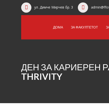
ул. Димче Мирчев бр. 3
admin@ffos
ДОМА
ЗА ФАКУЛТЕТОТ
З
ДЕН ЗА КАРИЕРЕН Р
THRIVITY