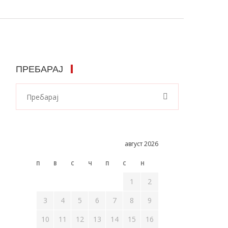
ПРЕБАРАЈ
август 2026
П
В
С
Ч
П
С
Н
1
2
3
4
5
6
7
8
9
10
11
12
13
14
15
16