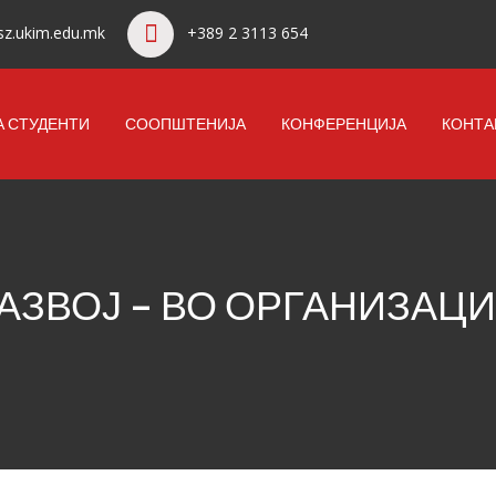
z.ukim.edu.mk
+389 2 3113 654
А СТУДЕНТИ
СООПШТЕНИЈА
КОНФЕРЕНЦИЈА
КОНТА
АЗВОЈ – ВО ОРГАНИЗАЦИ