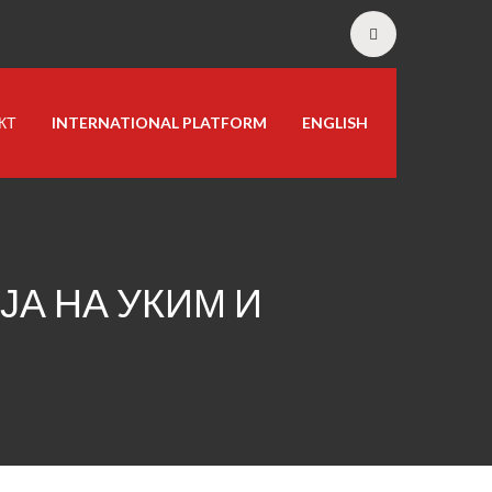
КТ
INTERNATIONAL PLATFORM
ENGLISH
ЈА НА УКИМ И