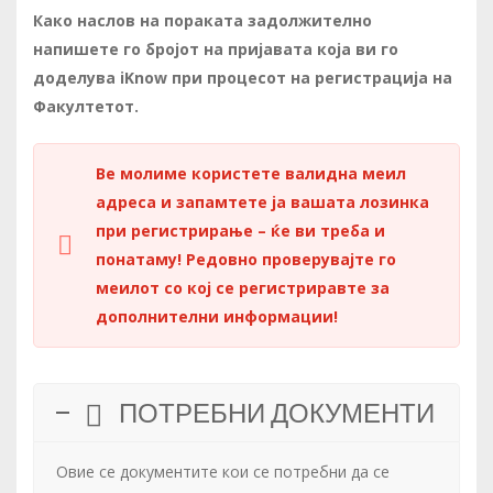
Како наслов на пораката задолжително
напишете го бројот на пријавата која ви го
доделува iKnow при процесот на регистрација на
Факултетот.
Ве молиме користете валидна меил
адреса и запамтете ја вашата лозинка
при регистрирање – ќе ви треба и
понатаму! Редовно проверувајте го
меилот со кој се регистриравте за
дополнителни информации!
ПОТРЕБНИ ДОКУМЕНТИ
Овие се документите кои се потребни да се