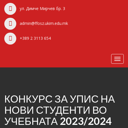
ул. Димче Мирчев бр. 3
admin@ffosz.ukim.edu.mk
+389 2 3113 654
Toggl
navig
КОНКУРС ЗА УПИС НА
НОВИ СТУДЕНТИ ВО
УЧЕБНАТА 2023/2024