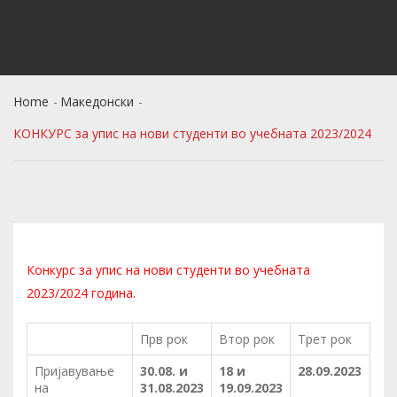
Home
Македонски
КОНКУРС за упис на нови студенти во учебната 2023/2024
Конкурс за упис на нови студенти во учебната
2023/2024 година.
Прв рок
Втор рок
Трет рок
Пријавување
30.08. и
18 и
28.09.2023
на
31.08.2023
19.09.2023