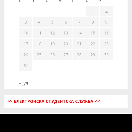
П
В
С
Ч
П
С
Н
1
2
3
4
5
6
7
8
9
10
11
12
13
14
15
16
17
18
19
20
21
22
23
24
25
26
27
28
29
30
31
« Јул
>> ЕЛЕКТРОНСКА СТУДЕНТСКА СЛУЖБА <<