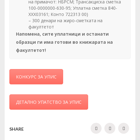
на примачот: НБРСМ; Трансакциска сметка
100-0000000-630-95; Уплатна сметка 840-
ХХХ03161; Конто 722313 00)
– 300 денари на жиро-сметката на
факултетот
Напомена, сите уплатници и останати
образци ги има готови во книжарата на
факултетот!
КОНКУРС ЗА УПИС
ДЕТАЛНО УПАТСТВО ЗА УПИС
SHARE