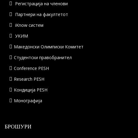
Регистрација на членови
Партнери на факултетот
iKnow систем
УКИМ
Македонски Олимписки Комитет
Студентски правобранител
Conference PESH
Research PESH
Кондиција PESH
Монографија
БРОШУРИ