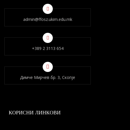
admin@ffosz.ukim.edu.mk
+389 2 3113 654
Димче Мирчев бр. 3, Скопје
КОРИСНИ ЛИНКОВИ