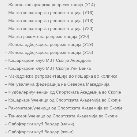
– Женска кошаркарска репрезентација (У14)
– Машка кошаркарска репрезентација (У16)
– Машка кошаркарска репрезентација (У18)
– Машка кошаркарска репрезентација (У20)
– Машка ракометна репрезентација (У20)
– Женска одбојкарска репрезентација (У19)
– Женска одбојкарска репрезентација (У16)
– Кошаркарски клуб МЗТ Скопје Аеродром
– Кошаркарски клуб МЗТ Скопје Уни Банка
– Македонска репрезентација во кошарка во количка
– Мечувалечка федерација на Северна Македонија
– Фудбалери/ученици од Спортската Акедемија во Скопје
– Кошаркари/ученици од Спортската Академија во Скопје
– Ракометари/ученици од Спортската Академија во Скопје
– Тенисери/ученици од Спортската Академија во Скопје
– Одбојкарски клуб Вардар (мажи)
– Одбојкарски клуб Вардар (жени)