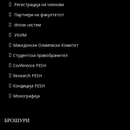
Регистрација на членови
Партнери на факултетот
iKnow систем
УКИМ
Македонски Олимписки Комитет
Студентски правобранител
Conference PESH
Research PESH
Кондиција PESH
Монографија
БРОШУРИ