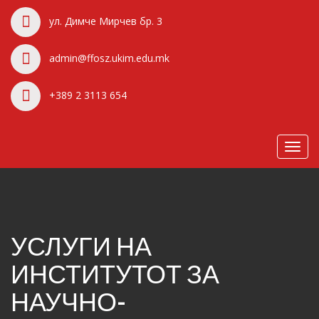
ул. Димче Мирчев бр. 3
admin@ffosz.ukim.edu.mk
+389 2 3113 654
Toggl
navig
УСЛУГИ НА
ИНСТИТУТОТ ЗА
НАУЧНО-