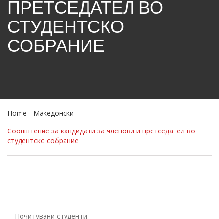
ПРЕТСЕДАТЕЛ ВО
СТУДЕНТСКО
СОБРАНИЕ
Home
Македонски
Соопштение за кандидати за членови и претседател во
студентско собрание
Почитувани студенти,