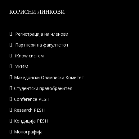
КОРИСНИ ЛИНКОВИ
Регистрација на членови
Партнери на факултетот
iKnow систем
УКИМ
Македонски Олимписки Комитет
Студентски правобранител
Conference PESH
Research PESH
Кондиција PESH
Монографија