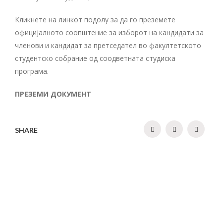
Кликнете на линкот подолу за да го преземете
официјалното соопштение за изборот на кандидати за
членови и кандидат за претседател во факултетското
студентско собрание од соодветната студиска
програма.
ПРЕЗЕМИ ДОКУМЕНТ
SHARE