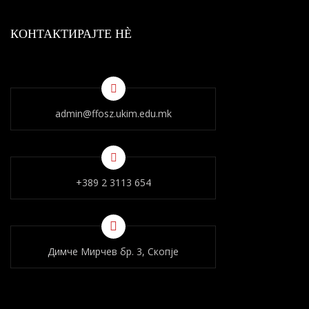
КОНТАКТИРАЈТЕ НÈ
admin@ffosz.ukim.edu.mk
+389 2 3113 654
Димче Мирчев бр. 3, Скопје