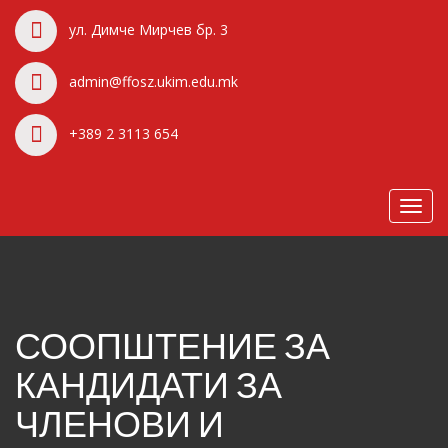
ул. Димче Мирчев бр. 3
admin@ffosz.ukim.edu.mk
+389 2 3113 654
Toggl
navig
СООПШТЕНИЕ ЗА
КАНДИДАТИ ЗА
ЧЛЕНОВИ И