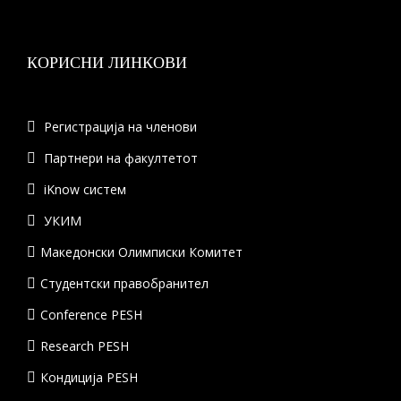
КОРИСНИ ЛИНКОВИ
Регистрација на членови
Партнери на факултетот
iKnow систем
УКИМ
Македонски Олимписки Комитет
Студентски правобранител
Conference PESH
Research PESH
Кондиција PESH