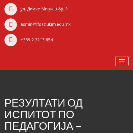
ул. Димче Мирчев бр. 3
admin@ffosz.ukim.edu.mk
+389 2 3113 654
Toggl
navig
РЕЗУЛТАТИ ОД
ИСПИТОТ ПО
ПЕДАГОГИЈА –