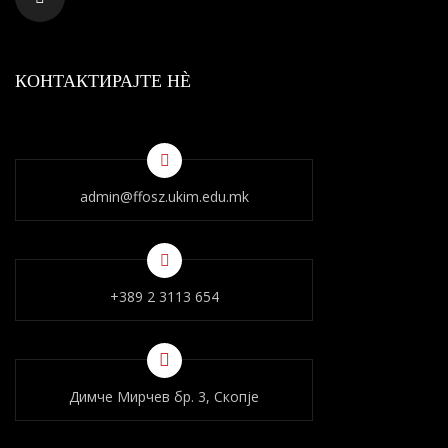
КОНТАКТИРАЈТЕ НÈ
admin@ffosz.ukim.edu.mk
+389 2 3113 654
Димче Мирчев бр. 3, Скопје