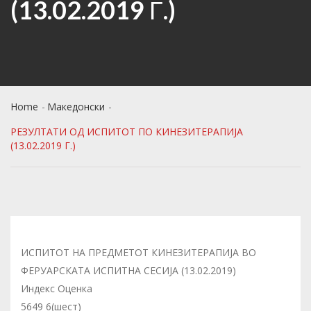
(13.02.2019 Г.)
Home
Македонски
РЕЗУЛТАТИ ОД ИСПИТОТ ПО КИНЕЗИТЕРАПИЈА
(13.02.2019 Г.)
ИСПИТОТ НА ПРЕДМЕТОТ КИНЕЗИТЕРАПИЈА ВО
ФЕРУАРСКАТА ИСПИТНА СЕСИЈА (13.02.2019)
Индекс Оценка
5649 6(шест)