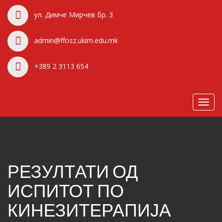
ул. Димче Мирчев бр. 3
admin@ffosz.ukim.edu.mk
+389 2 3113 654
Toggl
navig
РЕЗУЛТАТИ ОД
ИСПИТОТ ПО
КИНЕЗИТЕРАПИЈА