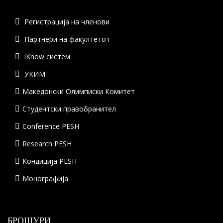
Регистрација на членови
Партнери на факултетот
iKnow систем
УКИМ
Македонски Олимписки Комитет
Студентски правобранител
Conference PESH
Research PESH
Кондиција PESH
Монографија
БРОШУРИ