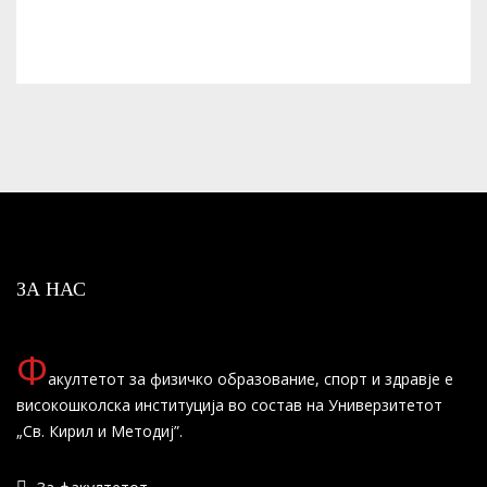
ЗА НАС
Ф
акултетот за физичко образование, спорт и здравје е
високошколска институција во состав на Универзитетот
„Св. Кирил и Методиј”.