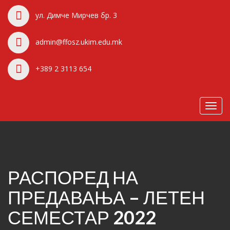
ул. Димче Мирчев бр. 3
admin@ffosz.ukim.edu.mk
+389 2 3113 654
Toggl
navig
РАСПОРЕД НА
ПРЕДАВАЊА – ЛЕТЕН
СЕМЕСТАР 2022