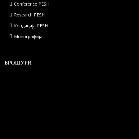
Conference PESH
Research PESH
Кондиција PESH
Монографија
БРОШУРИ