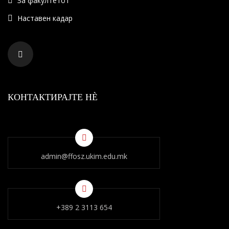
За факултетот
Наставен кадар
КОНТАКТИРАЈТЕ НÈ
admin@ffosz.ukim.edu.mk
+389 2 3113 654