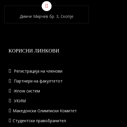
Димче Мирчев бр. 3, Скопје
КОРИСНИ ЛИНКОВИ
Регистрација на членови
Партнери на факултетот
iKnow систем
УКИМ
Македонски Олимписки Комитет
Студентски правобранител