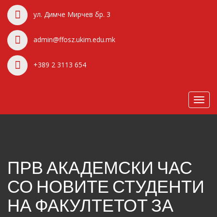
ул. Димче Мирчев бр. 3
admin@ffosz.ukim.edu.mk
+389 2 3113 654
Toggl
navig
ПРВ АКАДЕМСКИ ЧАС
СО НОВИТЕ СТУДЕНТИ
НА ФАКУЛТЕТОТ ЗА