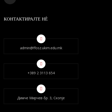
КОНТАКТИРАЈТЕ НÈ
admin@ffosz.ukim.edu.mk
+389 2 3113 654
Димче Мирчев бр. 3, Скопје