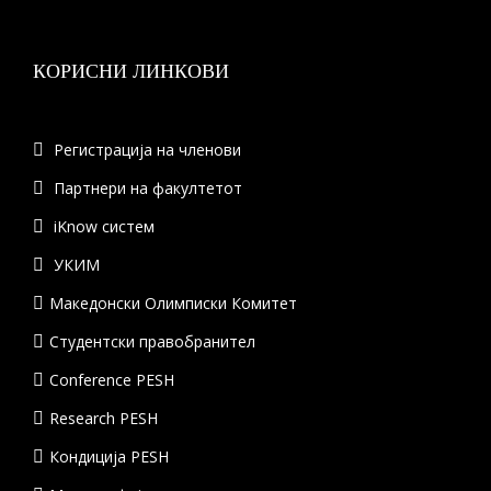
КОРИСНИ ЛИНКОВИ
Регистрација на членови
Партнери на факултетот
iKnow систем
УКИМ
Македонски Олимписки Комитет
Студентски правобранител
Conference PESH
Research PESH
Кондиција PESH