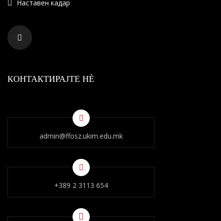
Наставен кадар
КОНТАКТИРАЈТЕ НÈ
admin@ffosz.ukim.edu.mk
+389 2 3113 654