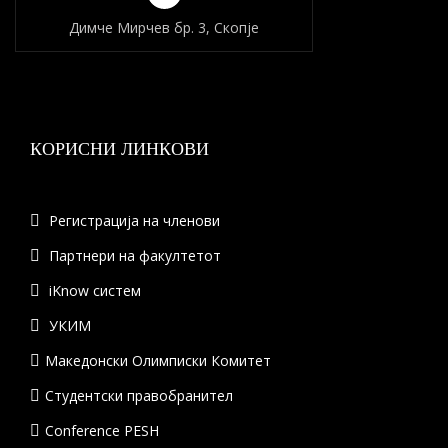
Димче Мирчев бр. 3, Скопје
КОРИСНИ ЛИНКОВИ
Регистрација на членови
Партнери на факултетот
iKnow систем
УКИМ
Македонски Олимписки Комитет
Студентски правобранител
Conference PESH