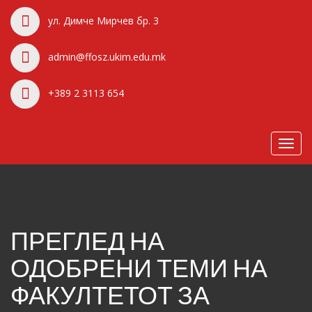
ул. Димче Мирчев бр. 3
admin@ffosz.ukim.edu.mk
+389 2 3113 654
Toggl
navig
ПРЕГЛЕД НА
ОДОБРЕНИ ТЕМИ НА
ФАКУЛТЕТОТ ЗА