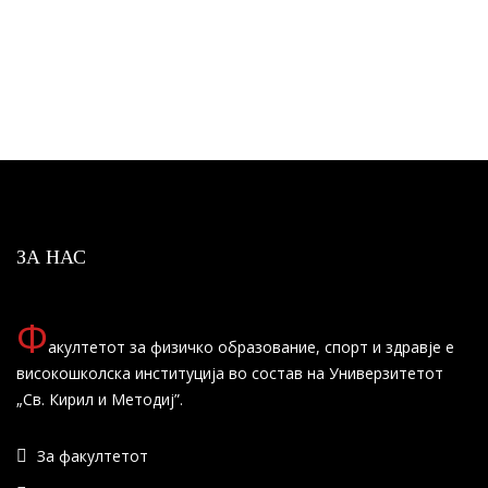
ЗА НАС
Ф
акултетот за физичко образование, спорт и здравје е
високошколска институција во состав на Универзитетот
„Св. Кирил и Методиј”.
За факултетот