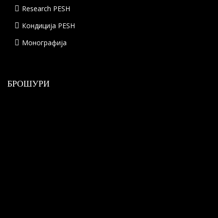
Research PESH
Кондиција PESH
Монографија
БРОШУРИ