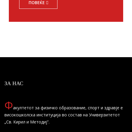
ПОВЕЌЕ
ЗА НАС
Ф
акултетот за физичко образование, спорт и здравје е
високошколска институција во состав на Универзитетот
„Св. Кирил и Методиј”.