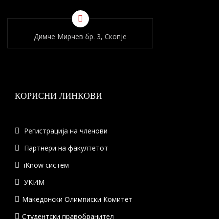
Димче Мирчев бр. 3, Скопје
КОРИСНИ ЛИНКОВИ
Регистрација на членови
Партнери на факултетот
iKnow систем
УКИМ
Македонски Олимписки Комитет
Студентски правобранител