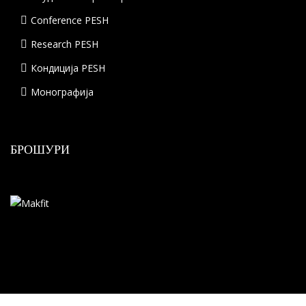
Conference PESH
Research PESH
Кондиција PESH
Монографија
БРОШУРИ