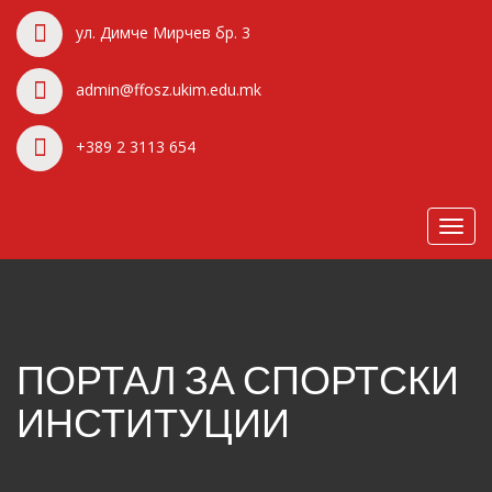
ул. Димче Мирчев бр. 3
admin@ffosz.ukim.edu.mk
+389 2 3113 654
Toggl
navig
ПОРТАЛ ЗА СПОРТСКИ
ИНСТИТУЦИИ