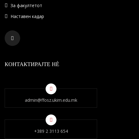
За факултетот
Наставен кадар
КОНТАКТИРАЈТЕ НÈ
admin@ffosz.ukim.edu.mk
+389 2 3113 654