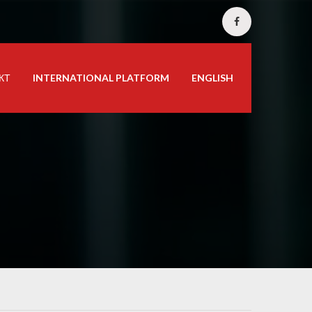
КТ
INTERNATIONAL PLATFORM
ENGLISH