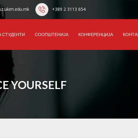
z.ukim.edu.mk
+389 2 3113 654
А СТУДЕНТИ
СООПШТЕНИЈА
КОНФЕРЕНЦИЈА
КОНТА
CE YOURSELF