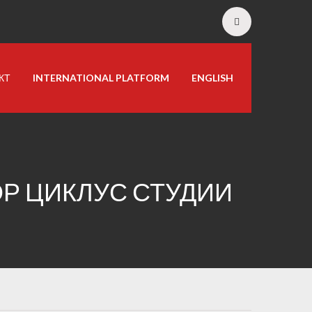
КТ
INTERNATIONAL PLATFORM
ENGLISH
ОР ЦИКЛУС СТУДИИ