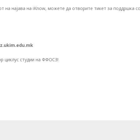
 на најава на iKnow, можете да отворите тикет за поддршка со 
z.ukim.edu.mk
р циклус студии на ФФОСЗ!