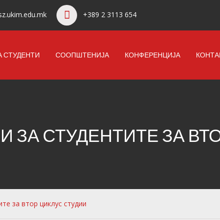
z.ukim.edu.mk
+389 2 3113 654
А СТУДЕНТИ
СООПШТЕНИЈА
КОНФЕРЕНЦИЈА
КОНТА
 ЗА СТУДЕНТИТЕ ЗА ВТ
те за втор циклус студии